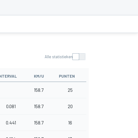
Alle statistieken
INTERVAL
KM/U
PUNTEN
158.7
25
0.081
158.7
20
0.441
158.7
16