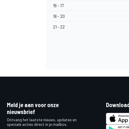
16 - 17
18 - 20
21 - 22
MEER RACEKLASSEN
Meld je aan voor onze
Download
nieuwsbrief
Ontvang het laatste nieuws, updates en
speciale acties direct in je mailbox.