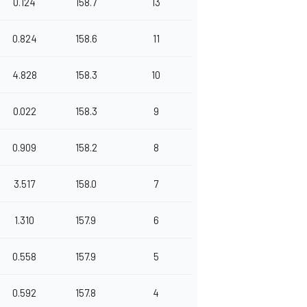
0.124
158.7
13
0.824
158.6
11
4.828
158.3
10
0.022
158.3
9
0.909
158.2
8
3.517
158.0
7
1.310
157.9
6
0.558
157.9
5
0.592
157.8
4