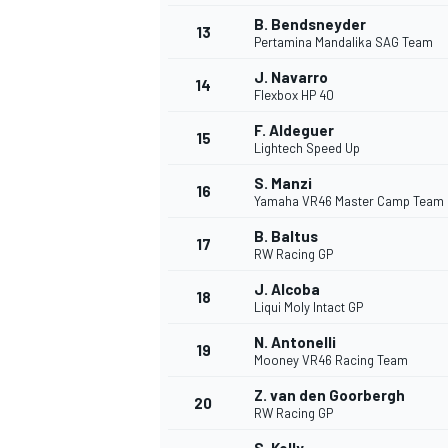
B. Bendsneyder
13
Pertamina Mandalika SAG Team
J. Navarro
14
Flexbox HP 40
F. Aldeguer
15
Lightech Speed Up
S. Manzi
16
Yamaha VR46 Master Camp Team
B. Baltus
17
RW Racing GP
J. Alcoba
18
Liqui Moly Intact GP
N. Antonelli
19
Mooney VR46 Racing Team
Z. van den Goorbergh
20
RW Racing GP