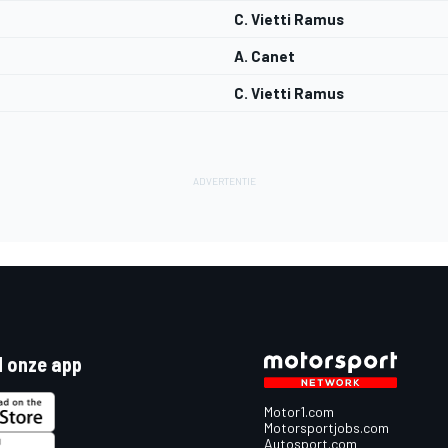
C. Vietti Ramus
A. Canet
C. Vietti Ramus
 onze app
Motor1.com
Motorsportjobs.com
Autosport.com