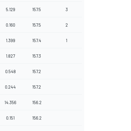
5.129
157.5
3
0.160
157.5
2
1.399
157.4
1
1.827
157.3
0.548
157.2
0.244
157.2
14.356
156.2
0.151
156.2