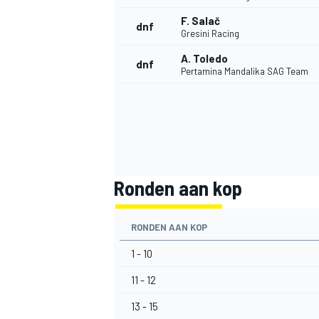
F. Salač
dnf
Gresini Racing
A. Toledo
dnf
Pertamina Mandalika SAG Team
Ronden aan kop
RONDEN AAN KOP
1 - 10
11 - 12
13 - 15