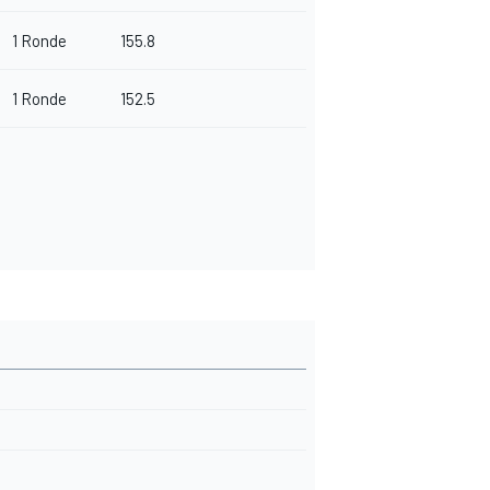
1 Ronde
155.8
1 Ronde
152.5