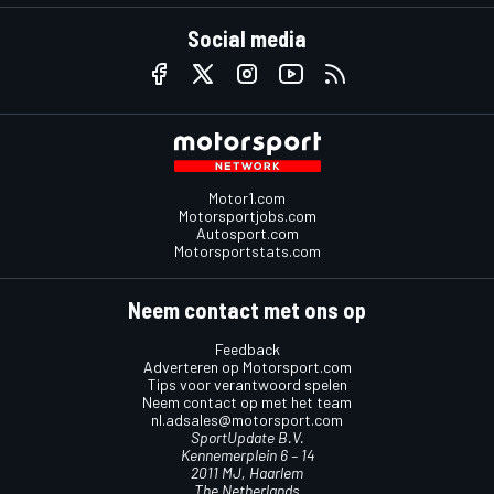
Social media
Motor1.com
Motorsportjobs.com
Autosport.com
Motorsportstats.com
Neem contact met ons op
Feedback
Adverteren op Motorsport.com
Tips voor verantwoord spelen
Neem contact op met het team
nl.adsales@motorsport.com
SportUpdate B.V.
Kennemerplein 6 – 14
2011 MJ, Haarlem
The Netherlands