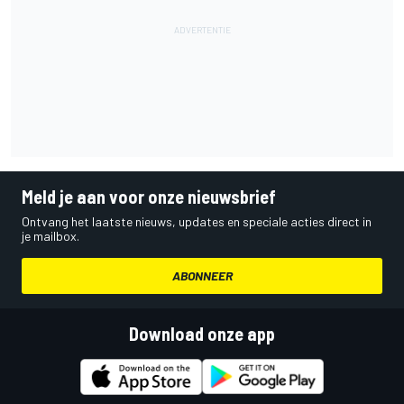
Meld je aan voor onze nieuwsbrief
Ontvang het laatste nieuws, updates en speciale acties direct in
je mailbox.
ABONNEER
Download onze app