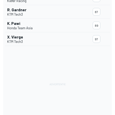
Kiefer Racing
R. Gardner
87
KTM Tech3
K. Pawi
89
Honda Team Asia
X. Vierge
97
KTM Tech3