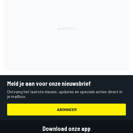
Meld je aan voor onze nieuwsbrief
Ontvang het laatste nieuws, updates en speciale acties direct in
je mailbox.
ABONNEER
Download onze app