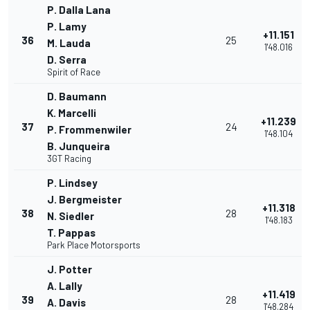
P. Dalla Lana
P. Lamy
+11.151
36
25
M. Lauda
1'48.016
D. Serra
Spirit of Race
D. Baumann
K. Marcelli
+11.239
37
24
P. Frommenwiler
1'48.104
B. Junqueira
3GT Racing
P. Lindsey
J. Bergmeister
+11.318
38
28
N. Siedler
1'48.183
T. Pappas
Park Place Motorsports
J. Potter
A. Lally
+11.419
39
28
A. Davis
1'48.284