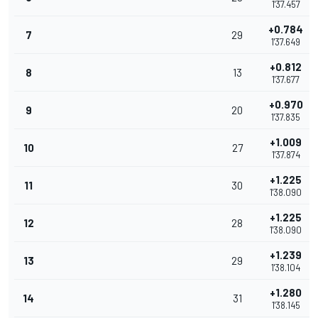
1'37.457
+0.784
7
29
1'37.649
+0.812
8
13
1'37.677
+0.970
9
20
1'37.835
+1.009
10
27
1'37.874
+1.225
11
30
1'38.090
+1.225
12
28
1'38.090
+1.239
13
29
1'38.104
+1.280
14
31
1'38.145