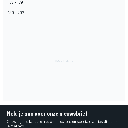
178 - 179
180 - 202
Meld je aan voor onze nieuwsbrief
Ontvang het laatste nieuws, updates en speciale acties direct in
je mailbox.