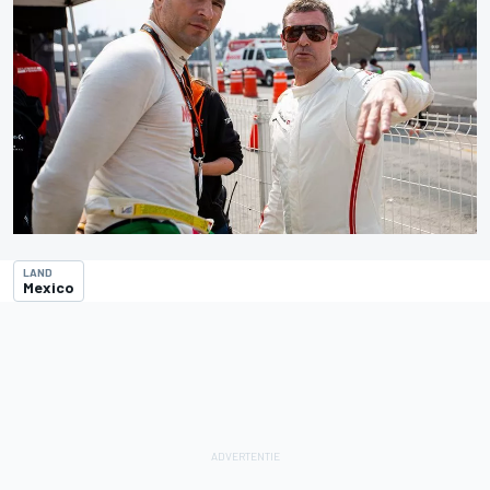
LAND
Mexico