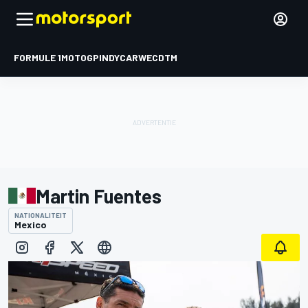
FORMULE 1
MOTOGP
INDYCAR
WEC
DTM
Martin Fuentes
NATIONALITEIT
Mexico