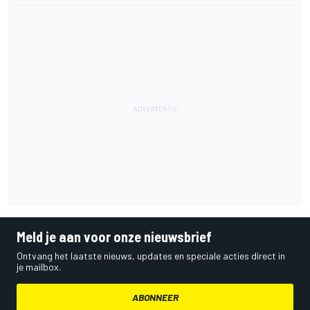
Meld je aan voor onze nieuwsbrief
Ontvang het laatste nieuws, updates en speciale acties direct in
je mailbox.
ABONNEER