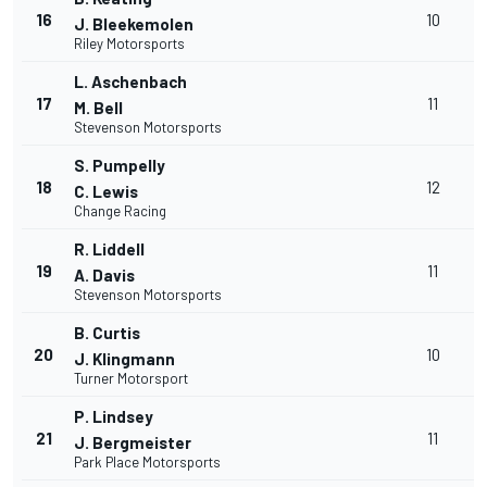
16
10
J. Bleekemolen
Riley Motorsports
L. Aschenbach
17
11
M. Bell
Stevenson Motorsports
S. Pumpelly
18
12
C. Lewis
Change Racing
R. Liddell
19
11
A. Davis
Stevenson Motorsports
B. Curtis
20
10
J. Klingmann
Turner Motorsport
P. Lindsey
21
11
J. Bergmeister
Park Place Motorsports