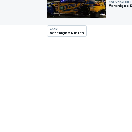
NATIONALITEIT
Verenigde 
LAND
Verenigde Staten
MOTOGP