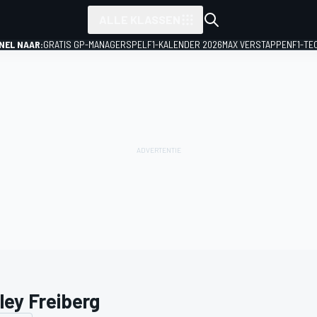
ALLE KLASSEN
NEL NAAR:
GRATIS GP-MANAGERSPEL
F1-KALENDER 2026
MAX VERSTAPPEN
F1-TE
ley Freiberg