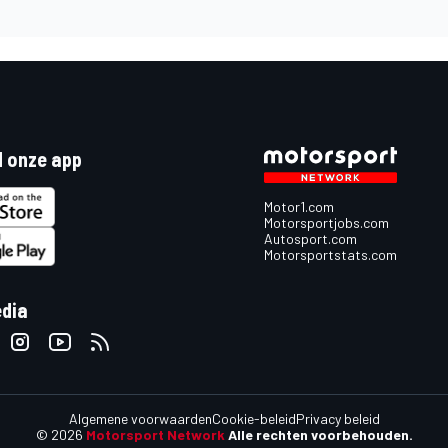
 onze app
Motor1.com
Motorsportjobs.com
Autosport.com
Motorsportstats.com
edia
Algemene voorwaarden
Cookie-beleid
Privacy beleid
© 2026
Motorsport Network
Alle rechten voorbehouden.