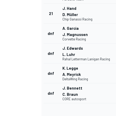
J. Hand
21
D. Müller
Chip Ganassi Racing
A. Garcia
dnf
J. Magnussen
Corvette Racing
J. Edwards
dnf
L. Luhr
Rahal Letterman Lanigan Racing
K. Legge
dnf
A. Meyrick
DeltaWing Racing
J. Bennett
dnf
C. Braun
CORE autosport