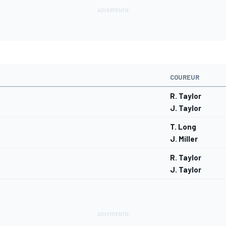
COUREUR
R. Taylor
J. Taylor
T. Long
J. Miller
R. Taylor
J. Taylor