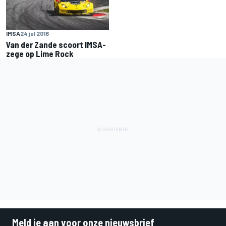
IMSA
24 jul 2016
Van der Zande scoort IMSA-
zege op Lime Rock
Meld je aan voor onze nieuwsbrief