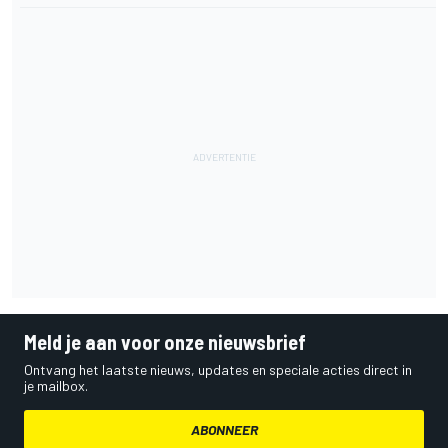
Meld je aan voor onze nieuwsbrief
Ontvang het laatste nieuws, updates en speciale acties direct in
je mailbox.
ABONNEER