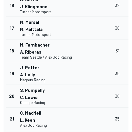
16
32
J. Klingmann
Turner Motorsport
M. Marsal
17
30
M. Palttala
Turner Motorsport
M. Farnbacher
18
31
A. Riberas
Team Seattle / Alex Job Racing
J. Potter
19
35
A. Lally
Magnus Racing
S. Pumpelly
20
30
C. Lewis
Change Racing
C. MacNeil
21
35
L. Keen
Alex Job Racing