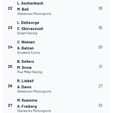
L. Aschenbach
22
36
M. Bell
Stevenson Motorsports
L. DeGeorge
23
35
C. Sbirrazzuoli
Dream Racing
C. Nielsen
24
20
A. Balzan
Scuderia Corsa
B. Sellers
25
31
M. Snow
Paul Miller Racing
R. Liddell
+
26
27
A. Davis
Stevenson Motorsports
M. Kvamme
+
27
32
A. Freiberg
Starworks Motorsports