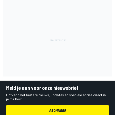
Meld je aan voor onze nieuwsbrief
Ontvang het laatste nieuws, updates en speciale acties direct in
je mailbox.
ABONNEER