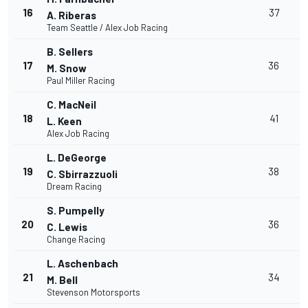
16
37
A. Riberas
Team Seattle / Alex Job Racing
B. Sellers
17
36
M. Snow
Paul Miller Racing
C. MacNeil
18
41
L. Keen
Alex Job Racing
L. DeGeorge
19
38
C. Sbirrazzuoli
Dream Racing
S. Pumpelly
20
36
C. Lewis
Change Racing
L. Aschenbach
21
34
M. Bell
Stevenson Motorsports