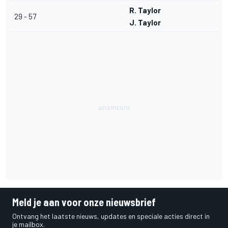
R. Taylor
29 - 57
J. Taylor
Meld je aan voor onze nieuwsbrief
Ontvang het laatste nieuws, updates en speciale acties direct in
je mailbox.