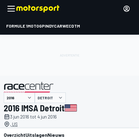
FORMULE 1
MOTOGP
INDYCAR
WEC
DTM
DETROIT
gepresenteerd door
2016 IMSA Detroit
3 jun 2016 tot 4 jun 2016
, US
Overzicht
Uitslagen
Nieuws