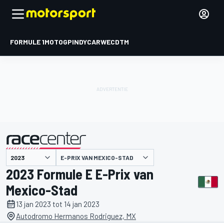
FORMULE 1
MOTOGP
INDYCAR
WEC
DTM
E-PRIX VAN MEXICO-STAD
gepresenteerd door
2023 Formule E E-Prix van
Mexico-Stad
13 jan 2023 tot 14 jan 2023
Autodromo Hermanos Rodriguez, MX