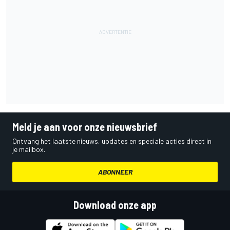
Meld je aan voor onze nieuwsbrief
Ontvang het laatste nieuws, updates en speciale acties direct in
je mailbox.
ABONNEER
Download onze app