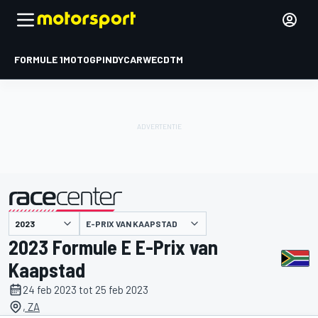
FORMULE 1
MOTOGP
INDYCAR
WEC
DTM
E-PRIX VAN KAAPSTAD
gepresenteerd door
2023 Formule E E-Prix van
Kaapstad
24 feb 2023 tot 25 feb 2023
, ZA