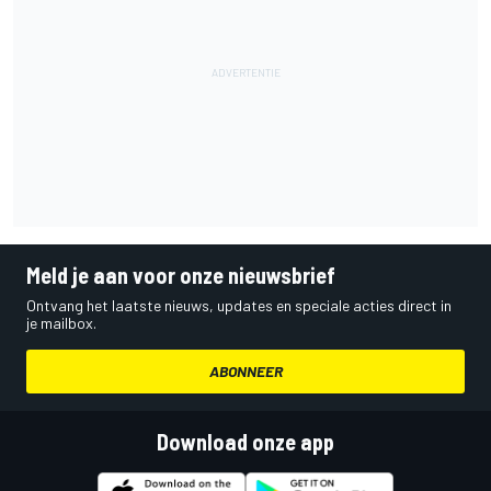
Meld je aan voor onze nieuwsbrief
Ontvang het laatste nieuws, updates en speciale acties direct in
je mailbox.
ABONNEER
Download onze app