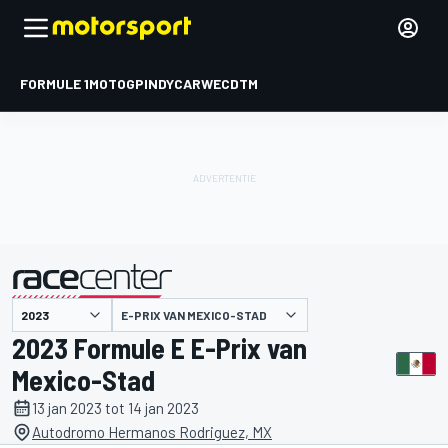
FORMULE 1
MOTOGP
INDYCAR
WEC
DTM
E-PRIX VAN MEXICO-STAD
gepresenteerd door
2023 Formule E E-Prix van
Mexico-Stad
13 jan 2023 tot 14 jan 2023
Autodromo Hermanos Rodriguez, MX