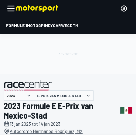
FORMULE 1
MOTOGP
INDYCAR
WEC
DTM
E-PRIX VAN MEXICO-STAD
gepresenteerd door
2023 Formule E E-Prix van
Mexico-Stad
13 jan 2023 tot 14 jan 2023
Autodromo Hermanos Rodriguez, MX