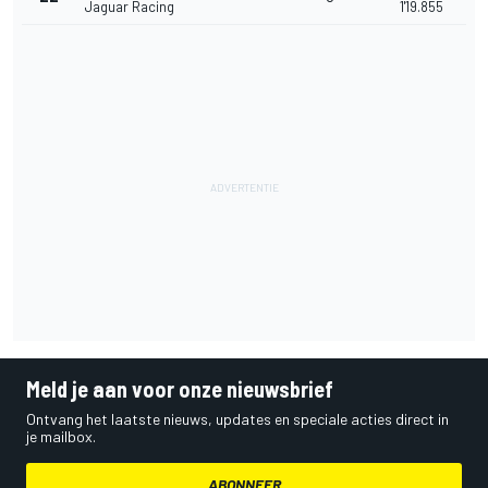
Jaguar Racing
1'19.855
Meld je aan voor onze nieuwsbrief
Ontvang het laatste nieuws, updates en speciale acties direct in
je mailbox.
ABONNEER