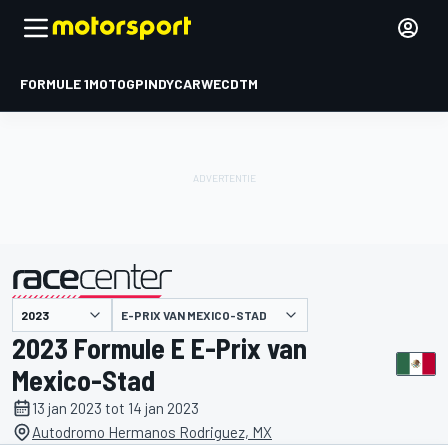
FORMULE 1
MOTOGP
INDYCAR
WEC
DTM
E-PRIX VAN MEXICO-STAD
gepresenteerd door
2023 Formule E E-Prix van
Mexico-Stad
13 jan 2023 tot 14 jan 2023
Autodromo Hermanos Rodriguez, MX