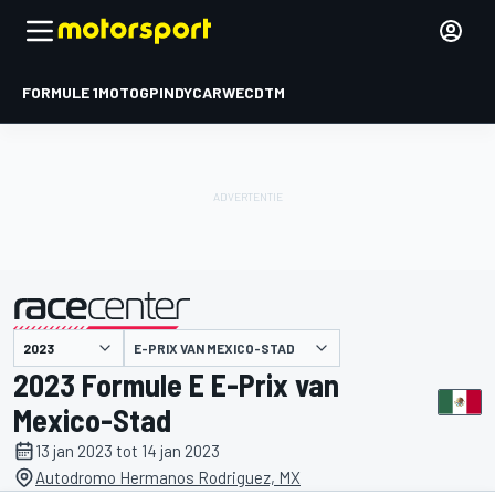
FORMULE 1
MOTOGP
INDYCAR
WEC
DTM
E-PRIX VAN MEXICO-STAD
gepresenteerd door
2023 Formule E E-Prix van
Mexico-Stad
13 jan 2023 tot 14 jan 2023
Autodromo Hermanos Rodriguez, MX