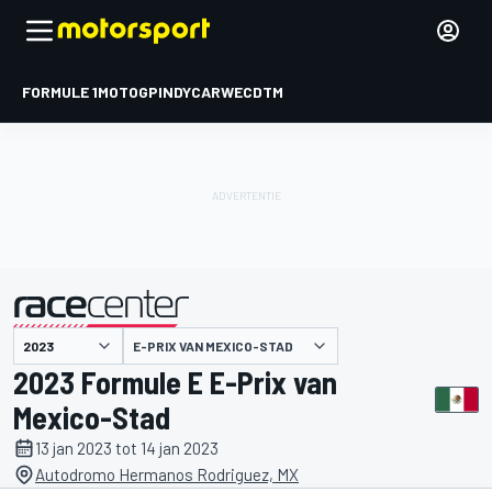
FORMULE 1
MOTOGP
INDYCAR
WEC
DTM
E-PRIX VAN MEXICO-STAD
gepresenteerd door
2023 Formule E E-Prix van
Mexico-Stad
13 jan 2023 tot 14 jan 2023
Autodromo Hermanos Rodriguez, MX