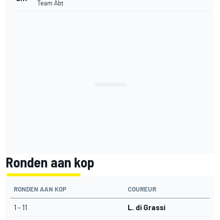
Team Abt
Ronden aan kop
RONDEN AAN KOP
COUREUR
1 - 11
L. di Grassi