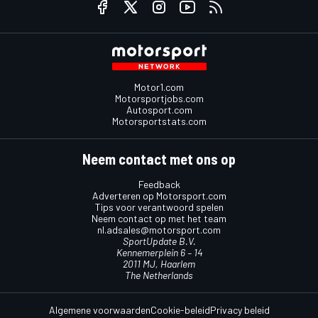
Motor1.com
Motorsportjobs.com
Autosport.com
Motorsportstats.com
Neem contact met ons op
Feedback
Adverteren op Motorsport.com
Tips voor verantwoord spelen
Neem contact op met het team
nl.adsales@motorsport.com
SportUpdate B.V.
Kennemerplein 6 – 14
2011 MJ, Haarlem
The Netherlands
Algemene voorwaarden
Cookie-beleid
Privacy beleid