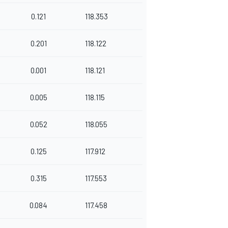
0.121
118.353
0.201
118.122
0.001
118.121
0.005
118.115
0.052
118.055
0.125
117.912
0.315
117.553
0.084
117.458