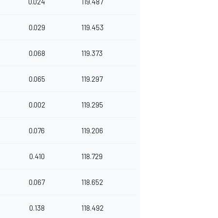
0.024
119.487
0.029
119.453
0.068
119.373
0.065
119.297
0.002
119.295
0.076
119.206
0.410
118.729
0.067
118.652
0.138
118.492