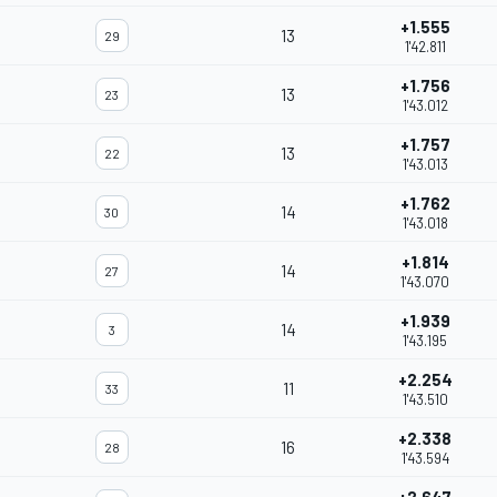
+1.555
13
29
1'42.811
+1.756
13
23
1'43.012
+1.757
13
22
1'43.013
+1.762
14
30
1'43.018
+1.814
14
27
1'43.070
+1.939
14
3
1'43.195
+2.254
11
33
1'43.510
+2.338
16
28
1'43.594