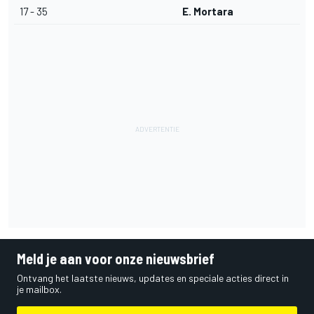
17 - 35
E. Mortara
Meld je aan voor onze nieuwsbrief
Ontvang het laatste nieuws, updates en speciale acties direct in
je mailbox.