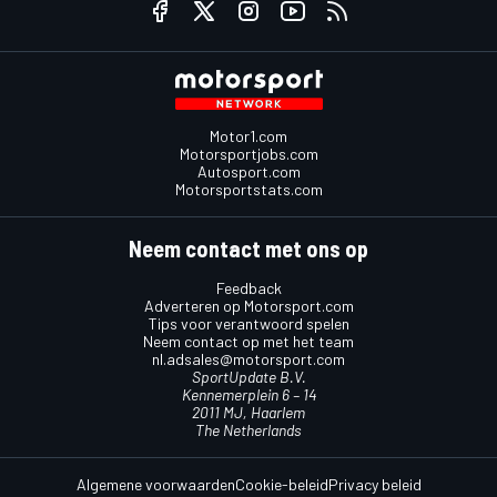
Motor1.com
Motorsportjobs.com
Autosport.com
Motorsportstats.com
Neem contact met ons op
Feedback
Adverteren op Motorsport.com
Tips voor verantwoord spelen
Neem contact op met het team
nl.adsales@motorsport.com
SportUpdate B.V.
Kennemerplein 6 – 14
2011 MJ, Haarlem
The Netherlands
Algemene voorwaarden
Cookie-beleid
Privacy beleid