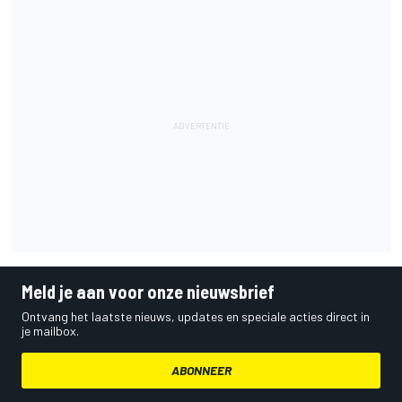
Meld je aan voor onze nieuwsbrief
Ontvang het laatste nieuws, updates en speciale acties direct in
je mailbox.
ABONNEER