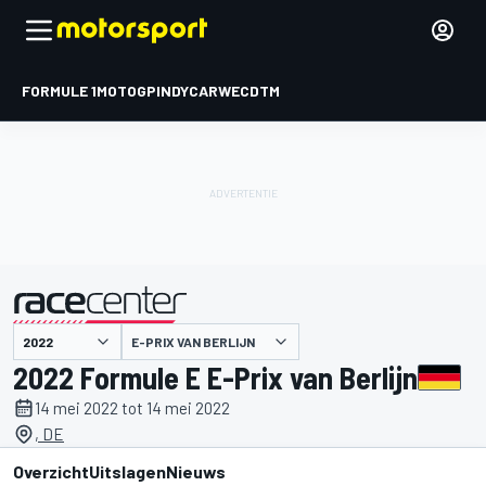
FORMULE 1
MOTOGP
INDYCAR
WEC
DTM
E-PRIX VAN BERLIJN
gepresenteerd door
2022 Formule E E-Prix van Berlijn
14 mei 2022 tot 14 mei 2022
, DE
Overzicht
Uitslagen
Nieuws