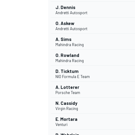
J. Dennis
Andretti Autosport
O. Askew
Andretti Autosport
A. Sims
Mahindra Racing
O. Rowland
Mahindra Racing
D. Ticktum
NIO Formula E Team
A. Lotterer
Porsche Team
N. Cassidy
Virgin Racing
E. Mortara
Venturi