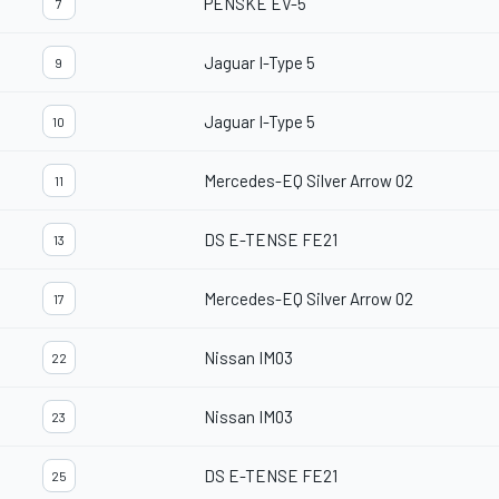
PENSKE EV-5
7
Jaguar I-Type 5
9
Jaguar I-Type 5
10
Mercedes-EQ Silver Arrow 02
11
DS E-TENSE FE21
13
Mercedes-EQ Silver Arrow 02
17
Nissan IM03
22
Nissan IM03
23
DS E-TENSE FE21
25