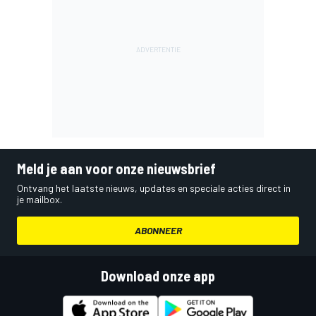
Meld je aan voor onze nieuwsbrief
Ontvang het laatste nieuws, updates en speciale acties direct in
je mailbox.
ABONNEER
Download onze app