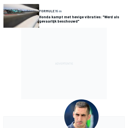
FORMULE 1
5 m
Honda kampt met hevige vibraties: "Werd als
gevaarlijk beschouwd"