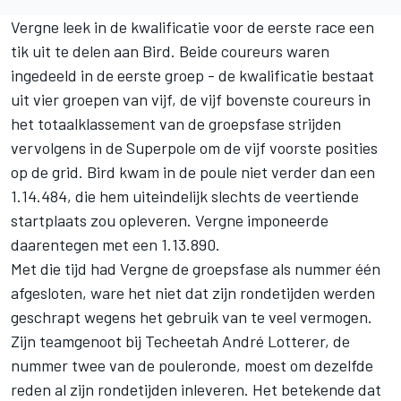
Vergne leek in de kwalificatie voor de eerste race een
tik uit te delen aan Bird. Beide coureurs waren
ingedeeld in de eerste groep - de kwalificatie bestaat
uit vier groepen van vijf, de vijf bovenste coureurs in
het totaalklassement van de groepsfase strijden
vervolgens in de Superpole om de vijf voorste posities
op de grid. Bird kwam in de poule niet verder dan een
1.14.484, die hem uiteindelijk slechts de veertiende
startplaats zou opleveren. Vergne imponeerde
daarentegen met een 1.13.890.
Met die tijd had Vergne de groepsfase als nummer één
afgesloten, ware het niet dat zijn rondetijden werden
geschrapt wegens het gebruik van te veel vermogen.
Zijn teamgenoot bij Techeetah André Lotterer, de
nummer twee van de pouleronde, moest om dezelfde
reden al zijn rondetijden inleveren. Het betekende dat