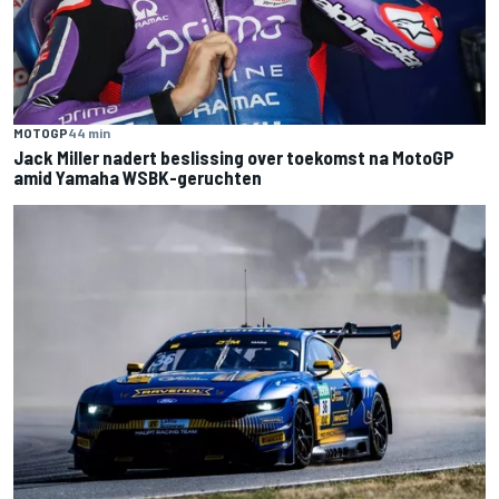
MOTOGP
44 min
Jack Miller nadert beslissing over toekomst na MotoGP
amid Yamaha WSBK-geruchten