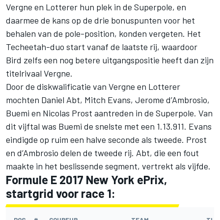
Vergne en Lotterer hun plek in de Superpole, en
daarmee de kans op de drie bonuspunten voor het
behalen van de pole-position, konden vergeten. Het
Techeetah-duo start vanaf de laatste rij, waardoor
Bird zelfs een nog betere uitgangspositie heeft dan zijn
titelrivaal Vergne.
Door de diskwalificatie van Vergne en Lotterer
mochten Daniel Abt, Mitch Evans, Jerome d’Ambrosio,
Buemi en Nicolas Prost aantreden in de Superpole. Van
dit vijftal was Buemi de snelste met een 1.13.911. Evans
eindigde op ruim een halve seconde als tweede. Prost
en d’Ambrosio delen de tweede rij. Abt, die een fout
maakte in het beslissende segment, vertrekt als vijfde.
Formule E 2017 New York ePrix,
startgrid voor race 1: