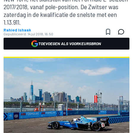
2017/2018, vanaf pole-position. De Zwitser was
zaterdag in de kwalificatie de snelste met een
1.13.911.
Rahied Ishaak
Gepubliceerd:
14 jul 2018, 16:50
TOEVOEGEN ALS VOORKEURSBRON