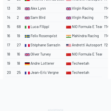
13
36
Alex Lynn
Virgin Racing
1'14
14
2
Sam Bird
Virgin Racing
1'14
15
68
Luca Filippi
NIO Formula E Team
1'14
16
19
Felix Rosenqvist
Mahindra Racing
1'14
17
27
Stéphane Sarrazin
Andretti Autosport
1'26
18
16
Oliver Turvey
NIO Formula E Team
19
18
Andre Lotterer
Techeetah
20
25
Jean-Eric Vergne
Techeetah