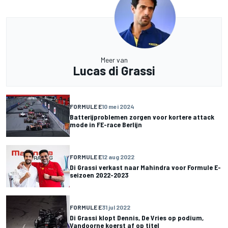
Meer van
Lucas di Grassi
FORMULE E
10 mei 2024
Batterijproblemen zorgen voor kortere attack
mode in FE-race Berlijn
FORMULE E
12 aug 2022
Di Grassi verkast naar Mahindra voor Formule E-
seizoen 2022-2023
FORMULE E
31 jul 2022
Di Grassi klopt Dennis, De Vries op podium,
Vandoorne koerst af op titel