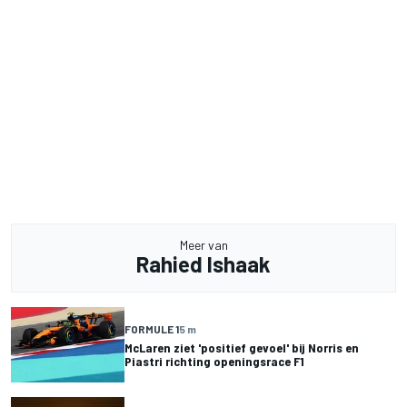
Meer van
Rahied Ishaak
FORMULE 1
5 m
McLaren ziet 'positief gevoel' bij Norris en
Piastri richting openingsrace F1