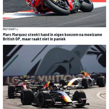
MOTOGP
1 u
Marc Marquez steekt hand in eigen boezem na moeizame
British GP, maar raakt niet in paniek