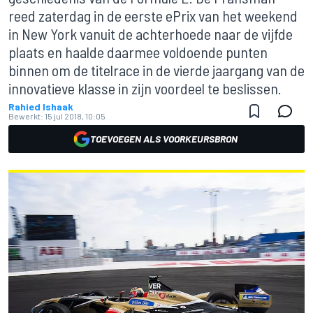
reed zaterdag in de eerste ePrix van het weekend
in New York vanuit de achterhoede naar de vijfde
plaats en haalde daarmee voldoende punten
binnen om de titelrace in de vierde jaargang van de
innovatieve klasse in zijn voordeel te beslissen.
Rahied Ishaak
Bewerkt:
15 jul 2018, 10:05
TOEVOEGEN ALS VOORKEURSBRON