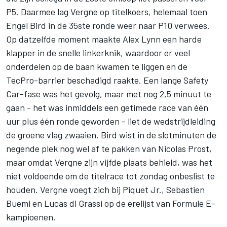
P5. Daarmee lag Vergne op titelkoers, helemaal toen
Engel Bird in de 35ste ronde weer naar P10 verwees.
Op datzelfde moment maakte Alex Lynn een harde
klapper in de snelle linkerknik, waardoor er veel
onderdelen op de baan kwamen te liggen en de
TecPro-barrier beschadigd raakte. Een lange Safety
Car-fase was het gevolg, maar met nog 2,5 minuut te
gaan - het was inmiddels een getimede race van één
uur plus één ronde geworden - liet de wedstrijdleiding
de groene vlag zwaaien. Bird wist in de slotminuten de
negende plek nog wel af te pakken van Nicolas Prost,
maar omdat Vergne zijn vijfde plaats behield, was het
niet voldoende om de titelrace tot zondag onbeslist te
houden. Vergne voegt zich bij Piquet Jr., Sebastien
Buemi en Lucas di Grassi op de erelijst van Formule E-
kampioenen.