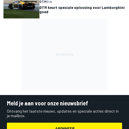
DTM
2 m
DTM keurt speciale oplossing voor Lamborghini
goed
Meld je aan voor onze nieuwsbrief
Ontvang het laatste nieuws, updates en speciale acties direct in
je mailbox.
ABONNEER