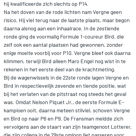
hij kwalificeerde zich slechts op P14.
Na het doven van de rode lichten nam Vergne geen
risico. Hij viel terug naar de laatste plaats, maar begon
daarna alsnog aan een inhaalrace. In de zestiende
ronde ging de voormalig Formule 1-coureur Bird, die
zelf ook een aantal plaatsen had gewonnen, zonder
enige moeite voorbij voor P10. Vergne bleef ook daarna
klimmen, terwijl Bird alleen Maro Engel nog wist in te
rekenen in het eerste deel van de krachtmeting.
Bij de wagenwissels in de 22ste ronde lagen Vergne en
Bird in respectievelijk zevende en tiende positie, wat
bij het verlaten van de pitstraat nog steeds het geval
was. Omdat Nelson Piquet Jr., de eerste Formule E-
kampioen ooit, daarna meteen stilviel, schoven Vergne
en Bird op naar P6 en P9. De Fransman meldde zich
vervolgens aan de staart van zijn teamgenoot Lotterer,
die zijn collega in de 29ste omloop liet passeren voor