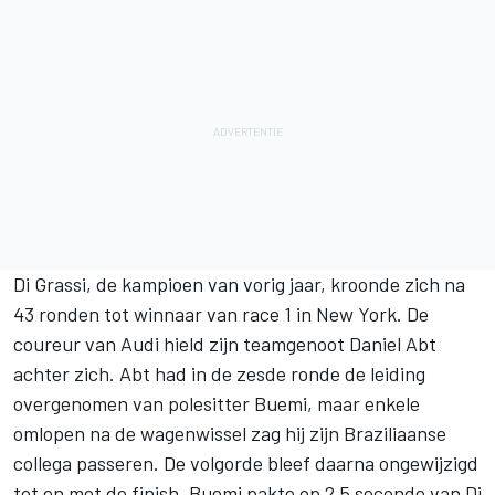
Di Grassi, de kampioen van vorig jaar, kroonde zich na
43 ronden tot winnaar van race 1 in New York. De
coureur van Audi hield zijn teamgenoot Daniel Abt
achter zich. Abt had in de zesde ronde de leiding
overgenomen van polesitter Buemi, maar enkele
omlopen na de wagenwissel zag hij zijn Braziliaanse
collega passeren. De volgorde bleef daarna ongewijzigd
tot en met de finish. Buemi pakte op 2,5 seconde van Di