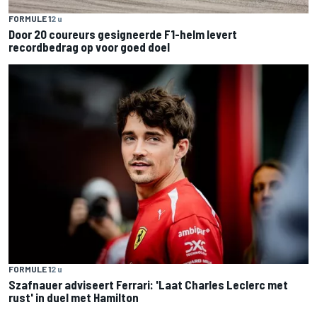
FORMULE 1
2 u
Door 20 coureurs gesigneerde F1-helm levert
recordbedrag op voor goed doel
FORMULE 1
2 u
Szafnauer adviseert Ferrari: 'Laat Charles Leclerc met
rust' in duel met Hamilton