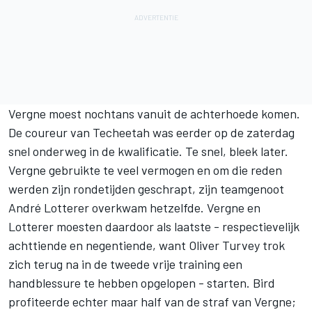
Vergne moest nochtans vanuit de achterhoede komen.
De coureur van Techeetah was eerder op de zaterdag
snel onderweg in de kwalificatie. Te snel, bleek later.
Vergne gebruikte te veel vermogen en om die reden
werden zijn rondetijden geschrapt, zijn teamgenoot
André Lotterer overkwam hetzelfde. Vergne en
Lotterer moesten daardoor als laatste - respectievelijk
achttiende en negentiende, want Oliver Turvey trok
zich terug na in de tweede vrije training een
handblessure te hebben opgelopen - starten. Bird
profiteerde echter maar half van de straf van Vergne;