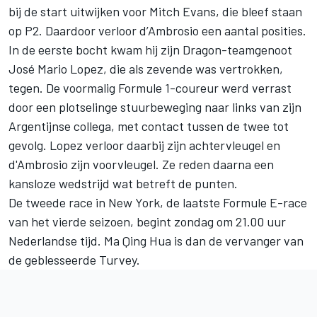
bij de start uitwijken voor Mitch Evans, die bleef staan
op P2. Daardoor verloor d’Ambrosio een aantal posities.
In de eerste bocht kwam hij zijn Dragon-teamgenoot
José Mario Lopez, die als zevende was vertrokken,
tegen. De voormalig Formule 1-coureur werd verrast
door een plotselinge stuurbeweging naar links van zijn
Argentijnse collega, met contact tussen de twee tot
gevolg. Lopez verloor daarbij zijn achtervleugel en
d'Ambrosio zijn voorvleugel. Ze reden daarna een
kansloze wedstrijd wat betreft de punten.
De tweede race in New York, de laatste Formule E-race
van het vierde seizoen, begint zondag om 21.00 uur
Nederlandse tijd. Ma Qing Hua is dan de vervanger van
de geblesseerde Turvey.