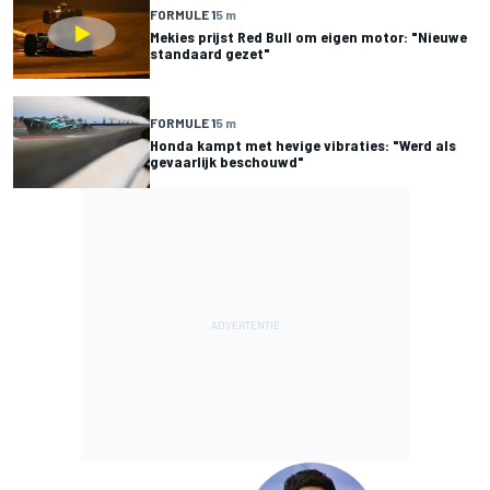
FORMULE 1
5 m
Mekies prijst Red Bull om eigen motor: "Nieuwe
standaard gezet"
FORMULE 1
5 m
Honda kampt met hevige vibraties: "Werd als
gevaarlijk beschouwd"