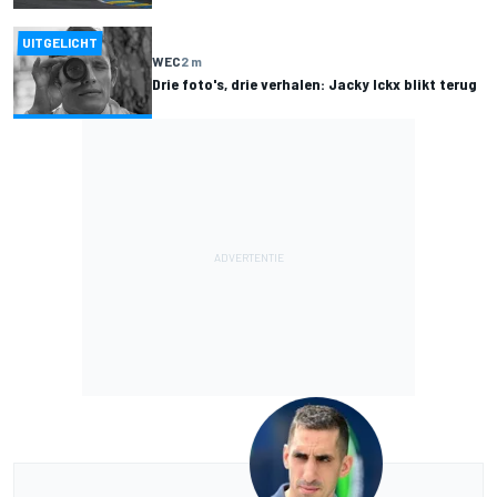
UITGELICHT
WEC
2 m
Drie foto's, drie verhalen: Jacky Ickx blikt terug