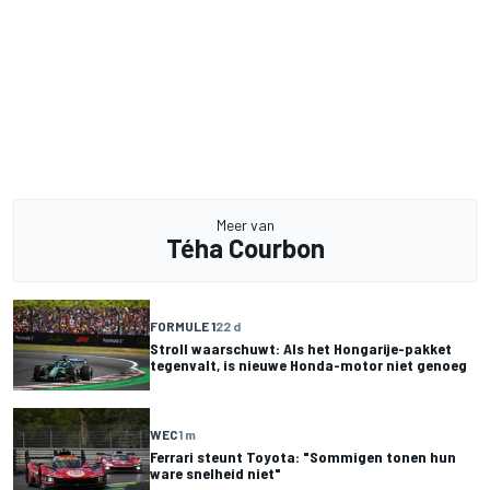
Meer van
Téha Courbon
FORMULE 1
22 d
Stroll waarschuwt: Als het Hongarije-pakket
tegenvalt, is nieuwe Honda-motor niet genoeg
WEC
1 m
Ferrari steunt Toyota: "Sommigen tonen hun
ware snelheid niet"