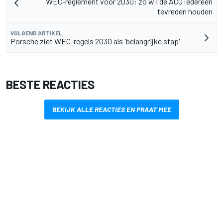
WEC-reglement voor 2030: zo wil de ACO iedereen
tevreden houden
VOLGEND ARTIKEL
Porsche ziet WEC-regels 2030 als 'belangrijke stap'
BESTE REACTIES
BEKIJK ALLE REACTIES EN PRAAT MEE