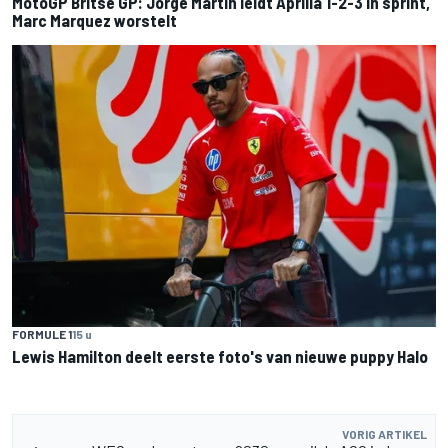
MotoGP Britse GP: Jorge Martin leidt Aprilia 1-2-3 in sprint,
Marc Marquez worstelt
FORMULE 1
15 u
Lewis Hamilton deelt eerste foto's van nieuwe puppy Halo
VORIG ARTIKEL