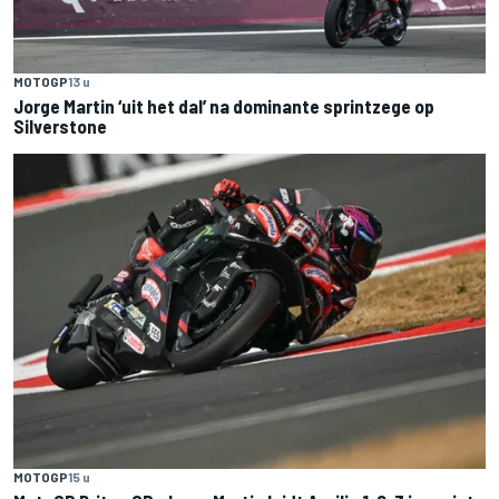
MOTOGP
13 u
Jorge Martin ‘uit het dal’ na dominante sprintzege op
Silverstone
MOTOGP
15 u