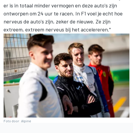
er is in totaal minder vermogen en deze auto's zijn
ontworpen om 24 uur te racen. In F1 voel je echt hoe
nerveus de auto's zijn, zeker de nieuwe. Ze zijn
extreem, extreem nerveus bij het accelereren."
Foto door: Alpine