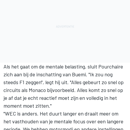
Als het gaat om de mentale belasting, sluit Pourchaire
zich aan bij de inschatting van Buemi. "Ik zou nog
steeds F1 zeggen", legt hij uit. "Alles gebeurt zo snel op
circuits als Monaco bijvoorbeeld. Alles komt zo snel op
je af dat je echt reactief moet zijn en volledig in het
moment moet zitten."
"WEC is anders. Het duurt langer en draait meer om
het vasthouden van je mentale focus over een langere
periode. We hebben motormodi en andere instellingen