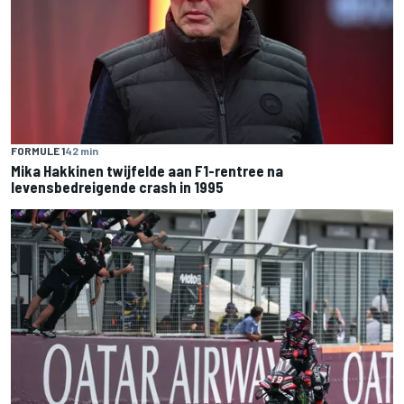
FORMULE 1
42 min
Mika Hakkinen twijfelde aan F1-rentree na
levensbedreigende crash in 1995