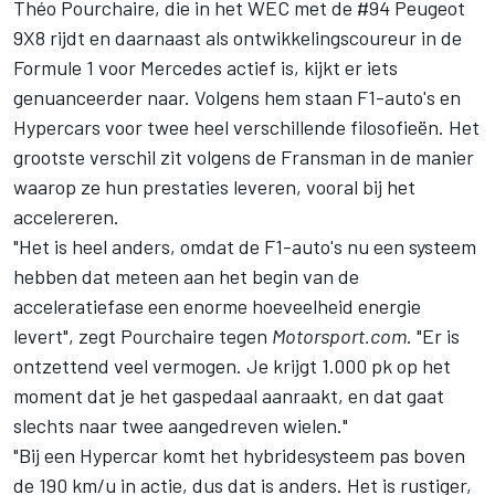
Théo Pourchaire, die in het WEC met de #94 Peugeot
9X8 rijdt en daarnaast als ontwikkelingscoureur in de
Formule 1 voor
Mercedes
actief is, kijkt er iets
genuanceerder naar. Volgens hem staan F1-auto's en
Hypercars voor twee heel verschillende filosofieën. Het
grootste verschil zit volgens de Fransman in de manier
waarop ze hun prestaties leveren, vooral bij het
accelereren.
"Het is heel anders, omdat de F1-auto's nu een systeem
hebben dat meteen aan het begin van de
acceleratiefase een enorme hoeveelheid energie
levert", zegt Pourchaire tegen
Motorsport.com
. "Er is
ontzettend veel vermogen. Je krijgt 1.000 pk op het
moment dat je het gaspedaal aanraakt, en dat gaat
slechts naar twee aangedreven wielen."
"Bij een Hypercar komt het hybridesysteem pas boven
de 190 km/u in actie, dus dat is anders. Het is rustiger,