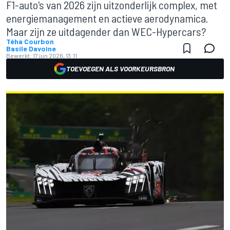
F1-auto's van 2026 zijn uitzonderlijk complex, met
energiemanagement en actieve aerodynamica.
Maar zijn ze uitdagender dan WEC-Hypercars?
Téha Courbon
Basile Davoine
Bewerkt:
17 jun 2026, 13:11
TOEVOEGEN ALS VOORKEURSBRON