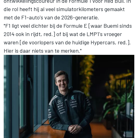
ontwikkelingscoureur in de Formule 1 voor Red Bull. In
die rol heeft hij al veel simulatorkilometers gemaakt
met de F1-auto's van de 2026-generatie.
"F1 ligt veel dichter bij de Formule E [waar Buemi sinds
2014 ook in rijdt, red.] of bij wat de LMP1's vroeger
waren [de voorlopers van de huidige Hypercars, red.].
Hier is daar niets van te merken."