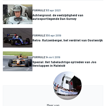
FORMULE 1
13 apr 2021
Achtergrond: de veelzijdigheid van
autosportlegende Dan Gurney
FORMULE 1
30 apr 2019
Retro: Ratzenberger, het verdriet van Oostenrijk
FORMULE 1
4 mrt 2019
Special: Het fabelachtige optreden van Jos
Verstappen in Maleisië
Meer van