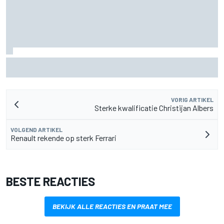
Lewis Hamilton deelt eerste foto's van nieuwe puppy Halo
VORIG ARTIKEL
Sterke kwalificatie Christijan Albers
VOLGEND ARTIKEL
Renault rekende op sterk Ferrari
BESTE REACTIES
BEKIJK ALLE REACTIES EN PRAAT MEE