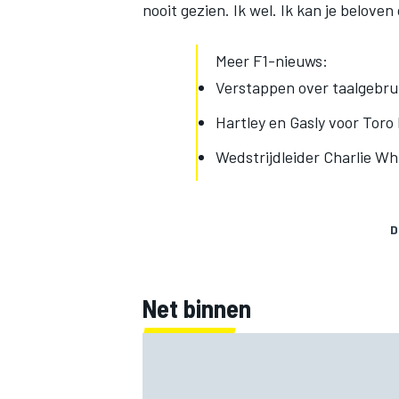
nooit gezien. Ik wel. Ik kan je beloven
Meer F1-nieuws:
Verstappen over taalgebruik
Hartley en Gasly voor Toro
Wedstrijdleider Charlie Whi
D
Net binnen