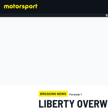
S
FORMULE 1
BREAKING NEWS
Formule 1
LIBERTY OVERW