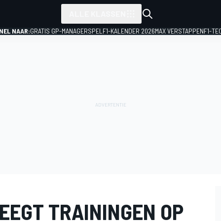
ALLE KLASSEN
NEL NAAR:
GRATIS GP-MANAGERSPEL
F1-KALENDER 2026
MAX VERSTAPPEN
F1-TE
EEGT TRAININGEN OP