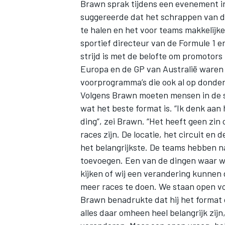
Brawn sprak tijdens een evenement in
suggereerde dat het schrappen van de
te halen en het voor teams makkelijke
sportief directeur van de Formule 1 
strijd is met de belofte om promotors
Europa en de GP van Australië waren
voorprogramma’s die ook al op donde
Volgens Brawn moeten mensen in de s
wat het beste format is. “Ik denk aan 
ding”, zei Brawn. “Het heeft geen zin
races zijn. De locatie, het circuit en
het belangrijkste. De teams hebben na
toevoegen. Een van de dingen waar w
kijken of wij een verandering kunnen
meer races te doen. We staan open vo
Brawn benadrukte dat hij het format 
alles daar omheen heel belangrijk zij