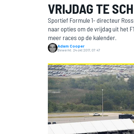
VRIJDAG TE SC
Sportief Formule 1- directeur Ros
naar opties om de vrijdag uit het
meer races op de kalender.
Adam Cooper
Bewerkt:
24 okt 2017, 07:47
MOTOGP