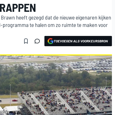
HRAPPEN
s Brawn heeft gezegd dat de nieuwe eigenaren kijken
 F1-programma te halen om zo ruimte te maken voor
TOEVOEGEN ALS VOORKEURSBRON