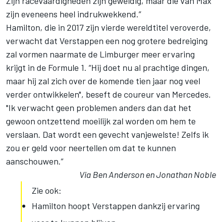
Zijn racevaardigheden zijn geweldig, maar die van Max
zijn eveneens heel indrukwekkend.”
Hamilton, die in 2017 zijn vierde wereldtitel veroverde,
verwacht dat Verstappen een nog grotere bedreiging
zal vormen naarmate de Limburger meer ervaring
krijgt in de Formule 1. “Hij doet nu al prachtige dingen,
maar hij zal zich over de komende tien jaar nog veel
verder ontwikkelen", beseft de coureur van Mercedes.
"Ik verwacht geen problemen anders dan dat het
gewoon ontzettend moeilijk zal worden om hem te
verslaan. Dat wordt een gevecht vanjewelste! Zelfs ik
zou er geld voor neertellen om dat te kunnen
aanschouwen.”
Via Ben Anderson en Jonathan Noble
Zie ook:
Hamilton hoopt Verstappen dankzij ervaring