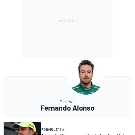
Meer van
Fernando Alonso
FORMULE 1
3 d