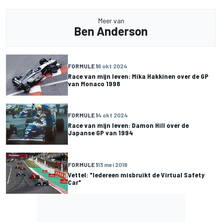
Meer van
Ben Anderson
FORMULE 1
6 okt 2024
Race van mijn leven: Mika Hakkinen over de GP
van Monaco 1998
FORMULE 1
4 okt 2024
Race van mijn leven: Damon Hill over de
Japanse GP van 1994
FORMULE 1
13 mei 2018
Vettel: "Iedereen misbruikt de Virtual Safety
Car"