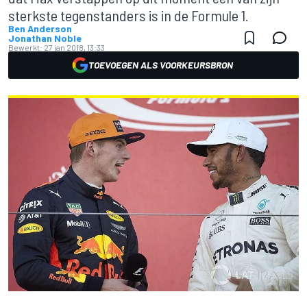
sterkste tegenstanders is in de Formule 1.
Ben Anderson
Jonathan Noble
Bewerkt:
27 jan 2018, 13:33
TOEVOEGEN ALS VOORKEURSBRON