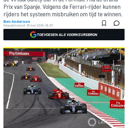
Prix van Spanje. Volgens de Ferrari-rijder kunnen
rijders het systeem misbruiken om tijd te winnen.
Ben Anderson
Gepubliceerd:
13 mei 2018, 18:07
TOEVOEGEN ALS VOORKEURSBRON