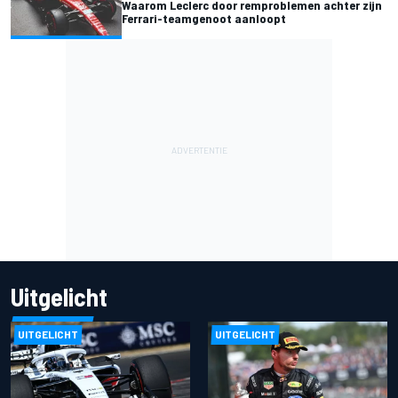
Waarom Leclerc door remproblemen achter zijn
Ferrari-teamgenoot aanloopt
Uitgelicht
UITGELICHT
UITGELICHT