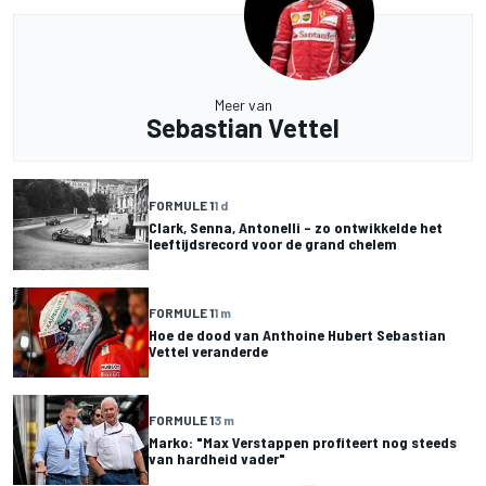
Meer van
Sebastian Vettel
FORMULE 1
1 d
Clark, Senna, Antonelli – zo ontwikkelde het
leeftijdsrecord voor de grand chelem
FORMULE 1
1 m
Hoe de dood van Anthoine Hubert Sebastian
Vettel veranderde
FORMULE 1
3 m
Marko: "Max Verstappen profiteert nog steeds
van hardheid vader"