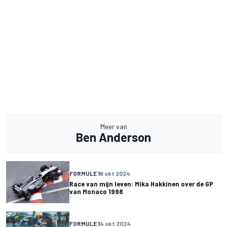
Meer van
Ben Anderson
FORMULE 1
6 okt 2024
Race van mijn leven: Mika Hakkinen over de GP
van Monaco 1998
FORMULE 1
4 okt 2024