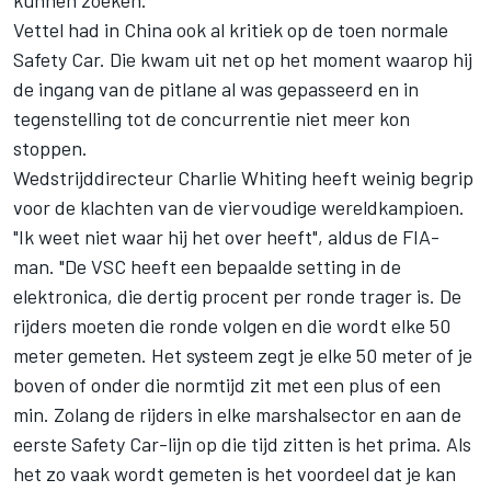
kunnen zoeken."
Vettel had in China ook al kritiek op de toen normale
Safety Car. Die kwam uit net op het moment waarop hij
de ingang van de pitlane al was gepasseerd en in
tegenstelling tot de concurrentie niet meer kon
stoppen.
Wedstrijddirecteur Charlie Whiting heeft weinig begrip
voor de klachten van de viervoudige wereldkampioen.
"Ik weet niet waar hij het over heeft", aldus de FIA-
man. "De VSC heeft een bepaalde setting in de
elektronica, die dertig procent per ronde trager is. De
rijders moeten die ronde volgen en die wordt elke 50
meter gemeten. Het systeem zegt je elke 50 meter of je
boven of onder die normtijd zit met een plus of een
min. Zolang de rijders in elke marshalsector en aan de
eerste Safety Car-lijn op die tijd zitten is het prima. Als
het zo vaak wordt gemeten is het voordeel dat je kan