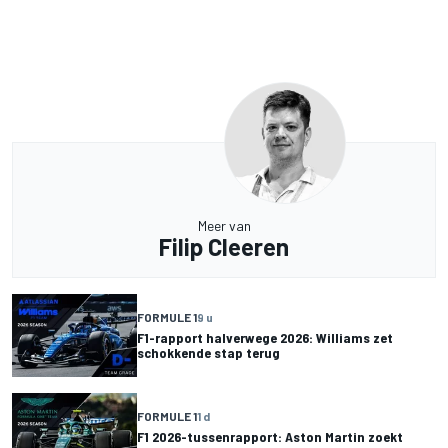
Meer van
Filip Cleeren
FORMULE 1
9 u
F1-rapport halverwege 2026: Williams zet
schokkende stap terug
FORMULE 1
1 d
F1 2026-tussenrapport: Aston Martin zoekt