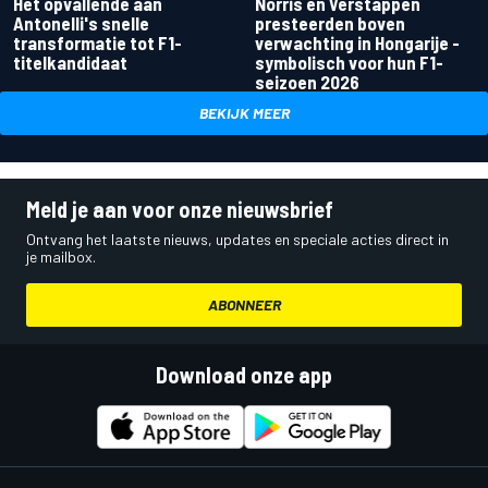
Het opvallende aan
Norris en Verstappen
Antonelli's snelle
presteerden boven
transformatie tot F1-
verwachting in Hongarije -
titelkandidaat
symbolisch voor hun F1-
seizoen 2026
BEKIJK MEER
Meld je aan voor onze nieuwsbrief
Ontvang het laatste nieuws, updates en speciale acties direct in
je mailbox.
ABONNEER
Download onze app