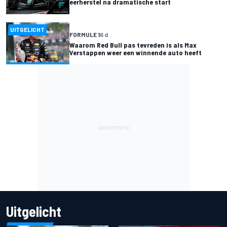
eerherstel na dramatische start
UITGELICHT
FORMULE 1
6 d
Waarom Red Bull pas tevreden is als Max
Verstappen weer een winnende auto heeft
Uitgelicht