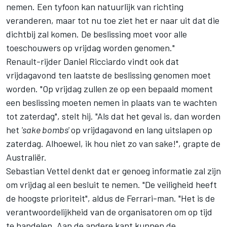
nemen. Een tyfoon kan natuurlijk van richting
veranderen, maar tot nu toe ziet het er naar uit dat die
dichtbij zal komen. De beslissing moet voor alle
toeschouwers op vrijdag worden genomen."
Renault-rijder Daniel Ricciardo vindt ook dat
vrijdagavond ten laatste de beslissing genomen moet
worden. "Op vrijdag zullen ze op een bepaald moment
een beslissing moeten nemen in plaats van te wachten
tot zaterdag", stelt hij. "Als dat het geval is, dan worden
het
'sake bombs'
op vrijdagavond en lang uitslapen op
zaterdag. Alhoewel, ik hou niet zo van sake!", grapte de
Australiër.
Sebastian Vettel denkt dat er genoeg informatie zal zijn
om vrijdag al een besluit te nemen. "De veiligheid heeft
de hoogste prioriteit", aldus de Ferrari-man. "Het is de
verantwoordelijkheid van de organisatoren om op tijd
te handelen. Aan de andere kant kunnen de