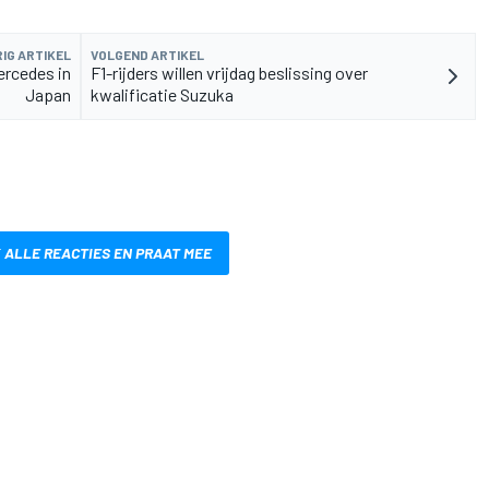
IG ARTIKEL
VOLGEND ARTIKEL
ercedes in
F1-rijders willen vrijdag beslissing over
Japan
kwalificatie Suzuka
 ALLE REACTIES EN PRAAT MEE