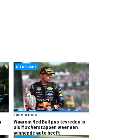
UITGELICHT
FORMULE 1
6 d
n
Waarom Red Bull pas tevreden is
als Max Verstappen weer een
winnende auto heeft