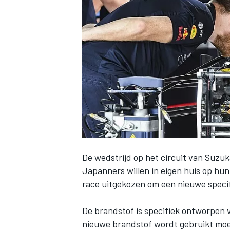
INDYCAR
De wedstrijd op het circuit van Suzu
Japanners willen in eigen huis op hun 
race uitgekozen om een nieuwe speci
WEC
DTM
De brandstof is specifiek ontworpen
nieuwe brandstof wordt gebruikt m