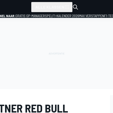
ALLE KLASSEN
NEL NAAR:
GRATIS GP-MANAGERSPEL
F1-KALENDER 2026
MAX VERSTAPPEN
F1-TE
TNER RED BULL