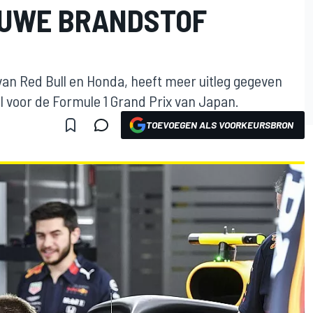
EUWE BRANDSTOF
an Red Bull en Honda, heeft meer uitleg gegeven
 voor de Formule 1 Grand Prix van Japan.
TOEVOEGEN ALS VOORKEURSBRON