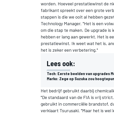
worden. Hoeveel prestatiewinst de nieu
fabrikant spreekt over een grote verb
stappen is die we ooit al hebben geze
Technology Manager. "Het is een volwa
om die stap te maken. De upgrade is 
hebben er lang aan gewerkt. Het is e
prestatiewinst. Ik weet wat het is, 
het is zeker een verbetering."
Lees ook:
Tech: Eerste beelden van upgrades M
Marko: Zege op Suzuka zou hoogtepunt
Het bedrijf gebruikt daarbij chemicali
"De standaard van de FIA is vrij stric
gebruikt in commerciële brandstof, du
verklaart Tsurusaki. "Maar het is wel 