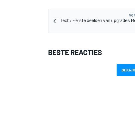
VOR
Tech: Eerste beelden van upgrades M
BESTE REACTIES
MEER RACEKLASSEN
BEKIJK