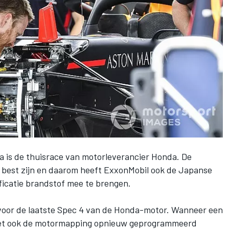
ka is de thuisrace van motorleverancier Honda.
De
best zijn
en daarom heeft ExxonMobil ook de Japanse
ficatie brandstof mee te brengen.
 voor de laatste Spec 4 van de Honda-motor. Wanneer een
oet ook de motormapping opnieuw geprogrammeerd