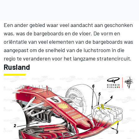
Een ander gebied waar veel aandacht aan geschonken
was, was de bargeboards en de vloer. De vorm en
oriëntatie van veel elementen van de bargeboards was
aangepast om de snelheid van de luchstroom in die
regio te veranderen voor het langzame stratencircuit.
Rusland