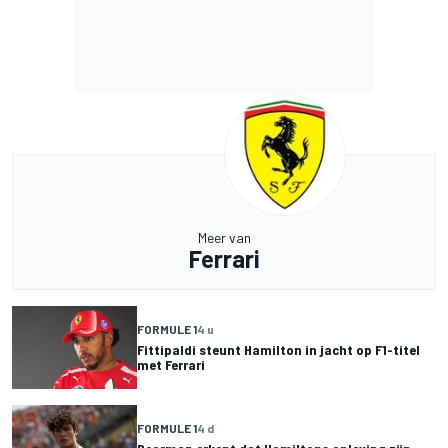
Meer van
Ferrari
FORMULE 1
4 u
Fittipaldi steunt Hamilton in jacht op F1-titel
met Ferrari
FORMULE 1
4 d