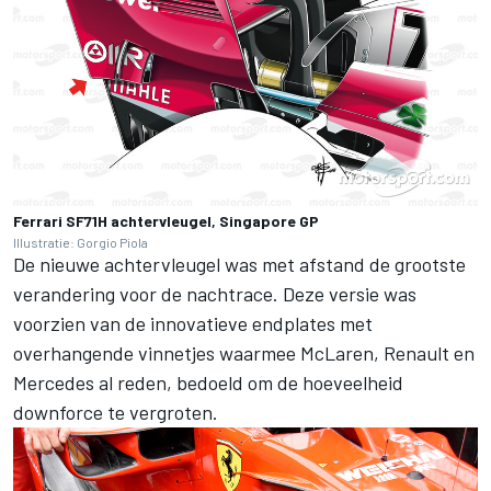
Ferrari SF71H achtervleugel, Singapore GP
Illustratie: Gorgio Piola
De nieuwe achtervleugel was met afstand de grootste
verandering voor de nachtrace. Deze versie was
voorzien van de
innovatieve endplates
met
overhangende vinnetjes waarmee McLaren, Renault en
Mercedes al reden, bedoeld om de hoeveelheid
downforce te vergroten.