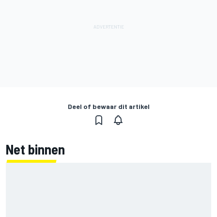
Deel of bewaar dit artikel
Net binnen