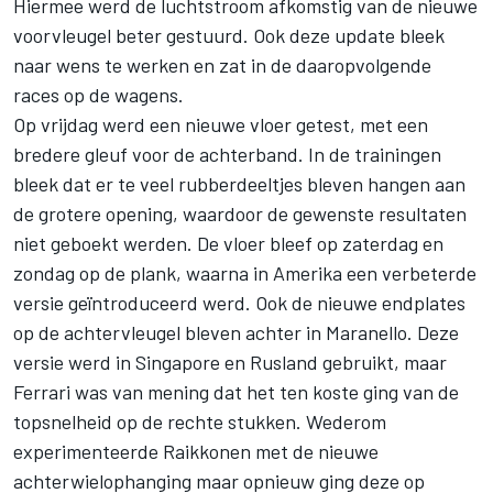
Hiermee werd de luchtstroom afkomstig van de nieuwe
voorvleugel beter gestuurd. Ook deze update bleek
naar wens te werken en zat in de daaropvolgende
races op de wagens.
Op vrijdag werd een nieuwe vloer getest, met een
bredere gleuf voor de achterband. In de trainingen
bleek dat er te veel rubberdeeltjes bleven hangen aan
de grotere opening, waardoor de gewenste resultaten
niet geboekt werden. De vloer bleef op zaterdag en
zondag op de plank, waarna in Amerika een verbeterde
versie geïntroduceerd werd. Ook de nieuwe endplates
op de achtervleugel bleven achter in Maranello. Deze
versie werd in Singapore en Rusland gebruikt, maar
Ferrari was van mening dat het ten koste ging van de
topsnelheid op de rechte stukken. Wederom
experimenteerde Raikkonen met de nieuwe
achterwielophanging maar opnieuw ging deze op