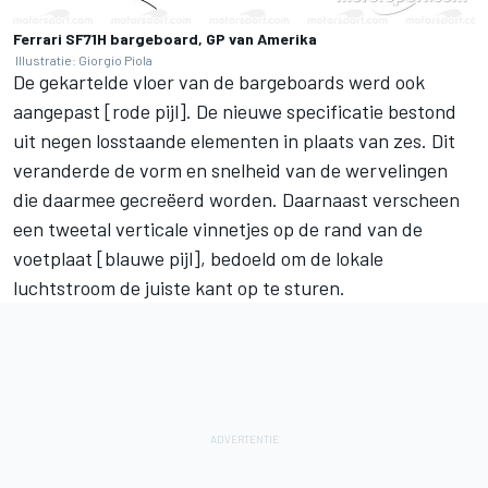
Ferrari SF71H bargeboard, GP van Amerika
Illustratie: Giorgio Piola
De gekartelde vloer van de bargeboards werd ook
aangepast [rode pijl]. De nieuwe specificatie bestond
uit negen losstaande elementen in plaats van zes. Dit
veranderde de vorm en snelheid van de wervelingen
die daarmee gecreëerd worden. Daarnaast verscheen
een tweetal verticale vinnetjes op de rand van de
voetplaat [blauwe pijl], bedoeld om de lokale
luchtstroom de juiste kant op te sturen.