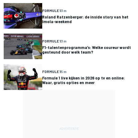
FORMULE 1
3 m
Roland Ratzenberger: de inside story van het
Imola-weekend
FORMULE 1
3 m
F1-talentenprogramma’s: Welke coureur wordt
gesteund door welk team?
FORMULE 1
5 m
Formule 1 live kijken in 2026 op tv en online:
Waar, gratis opties en meer