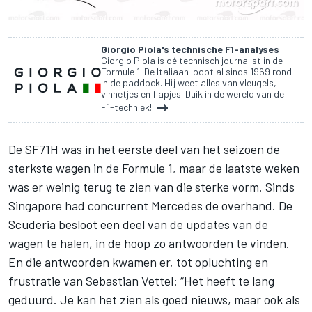
Giorgio Piola's technische F1-analyses
Giorgio Piola is dé technisch journalist in de
Formule 1. De Italiaan loopt al sinds 1969 rond
in de paddock. Hij weet alles van vleugels,
vinnetjes en flapjes. Duik in de wereld van de
F1-techniek!
De SF71H was in het eerste deel van het seizoen de
sterkste wagen in de
Formule 1
, maar de laatste weken
was er weinig terug te zien van die sterke vorm. Sinds
Singapore had concurrent
Mercedes
de overhand. De
Scuderia besloot een deel van de updates van de
wagen te halen, in de hoop zo antwoorden te vinden.
En die antwoorden kwamen er, tot opluchting en
frustratie van Sebastian Vettel: “Het heeft te lang
geduurd. Je kan het zien als goed nieuws, maar ook als