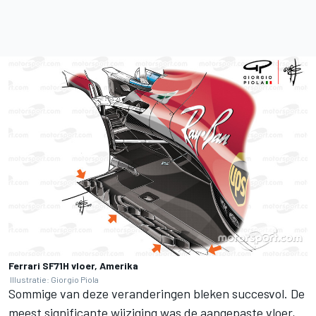
Ferrari SF71H vloer, Amerika
Illustratie: Giorgio Piola
Sommige van deze veranderingen bleken succesvol. De
meest significante wijziging was de aangepaste vloer,