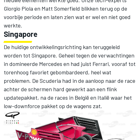
nieuwe elementen werkte goed. Onze tech-experts
Giorgio Piola
en Matt Somerfield blikken terug op de
voorbije periode en laten zien wat er wel en niet goed
werkte.
Singapore
De huidige ontwikkelingsrichting kan teruggeleid
worden tot Singapore. Geheel tegen de verwachtingen
in domineerde Mercedes en had juist Ferrari, vooraf tot
torenhoog favoriet gebombardeerd, heel wat
problemen. De Scuderia had in de aanloop naar de race
achter de schermen hard gewerkt aan een flink
updatepakket, na de races in België en Italië waar het
low-downforce pakket op de wagens zat.