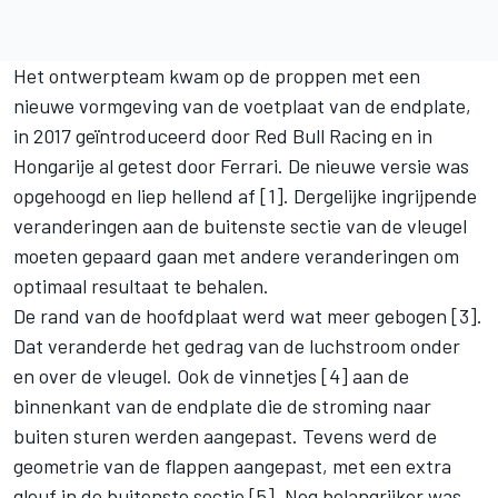
Het ontwerpteam kwam op de proppen met een
nieuwe vormgeving van de voetplaat van de endplate,
in 2017 geïntroduceerd door Red Bull Racing en in
Hongarije al getest door Ferrari. De nieuwe versie was
opgehoogd en liep hellend af [1]. Dergelijke ingrijpende
veranderingen aan de buitenste sectie van de vleugel
moeten gepaard gaan met andere veranderingen om
optimaal resultaat te behalen.
De rand van de hoofdplaat werd wat meer gebogen [3].
Dat veranderde het gedrag van de luchstroom onder
en over de vleugel. Ook de vinnetjes [4] aan de
binnenkant van de endplate die de stroming naar
buiten sturen werden aangepast. Tevens werd de
geometrie van de flappen aangepast, met een extra
gleuf in de buitenste sectie [5]. Nog belangrijker was