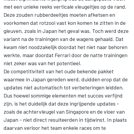
met een unieke reeks verticale vleugeltjes op de rand.
Deze zouden rubberdeeltjes moeten afketsen en
voorkomen dat rotzooi vast kon komen te zitten in de
gleuven, zoals in Japan het geval was. Toch werd deze
variant na de trainingen van de wagens gehaald. Dat
kwam niet noodzakelijk doordat het niet naar behoren
werkte, maar doordat Ferrari door de natte trainingen
niet zeker was van het potentieel.
De competitiviteit van het oude bekende pakket
waarmee in Japan gereden werd, duidden erop dat de
updates niet automatisch tot verbeteringen leidden.
Dus hoewel sommige elementen met succes verfijnd
zijn, is het duidelijk dat deze ingrijpende updates -
zoals de achtervleugel van Singapore en de vloer van
Japan - niet direct resulteerden in tijdwinst. In plaats
daarvan verloor het team enkele races om te