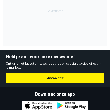
Meld je aan voor onze nieuwsbrief
Ontvang het laatste nieuws, updates en speciale acties direct in
je mailbox.
ABONNEER
Download onze app