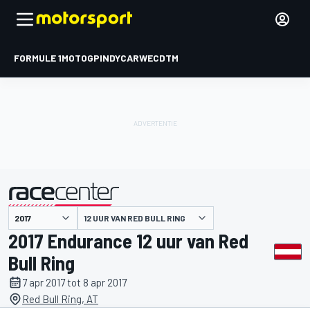
FORMULE 1
MOTOGP
INDYCAR
WEC
DTM
12 UUR VAN RED BULL RING
gepresenteerd door
2017 Endurance 12 uur van Red
Bull Ring
7 apr 2017 tot 8 apr 2017
Red Bull Ring, AT