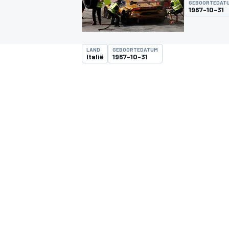
GEBOORTEDAT
1967-10-31
LAND
GEBOORTEDATUM
Italië
1967-10-31
MOTOGP