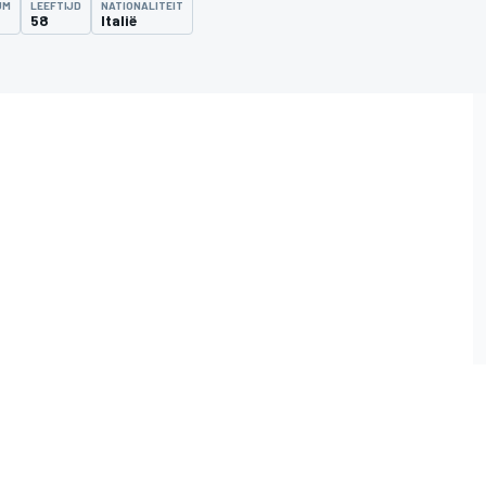
UM
LEEFTIJD
NATIONALITEIT
58
Italië