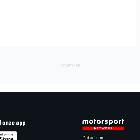
 onze app
Motor1.com