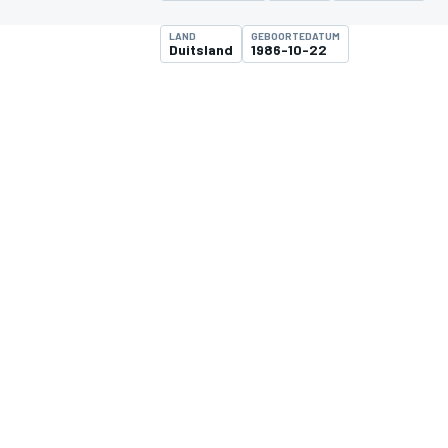
LAND
GEBOORTEDATUM
Duitsland
1986-10-22
MOTOGP