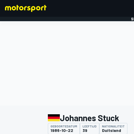
S
FORMULE 1
Johannes Stuck
GEBOORTEDATUM
LEEFTIJD
NATIONALITEIT
1986-10-22
39
Duitsland