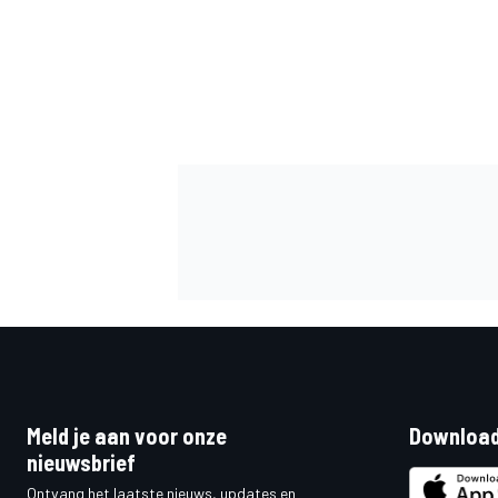
MEER RACEKLASSEN
Meld je aan voor onze
Download
nieuwsbrief
Ontvang het laatste nieuws, updates en