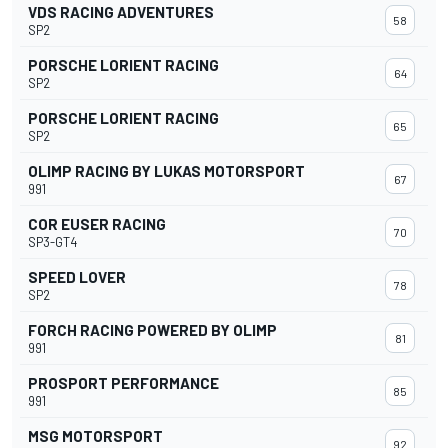
VDS RACING ADVENTURES
58
SP2
PORSCHE LORIENT RACING
64
SP2
PORSCHE LORIENT RACING
65
SP2
OLIMP RACING BY LUKAS MOTORSPORT
67
991
COR EUSER RACING
70
SP3-GT4
SPEED LOVER
78
SP2
FORCH RACING POWERED BY OLIMP
81
991
PROSPORT PERFORMANCE
85
991
MSG MOTORSPORT
92