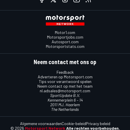
Motor1.com
Motorsportjobs.com
Autosport.com
Motorsportstats.com
Neem contact met ons op
Feedback
Adverteren op Motorsport.com
Tips voor verantwoord spelen
Neem contact op met het team
nl.adsales@motorsport.com
SportUpdate B.V.
Kennemerplein 6 – 14
2011 MJ, Haarlem
The Netherlands
Algemene voorwaarden
Cookie-beleid
Privacy beleid
© 2026
Motorsport Network
Alle rechten voorbehouden.