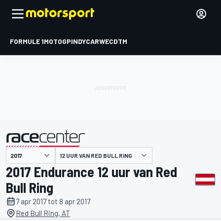
FORMULE 1
MOTOGP
INDYCAR
WEC
DTM
12 UUR VAN RED BULL RING
gepresenteerd door
2017 Endurance 12 uur van Red
Bull Ring
7 apr 2017 tot 8 apr 2017
Red Bull Ring, AT