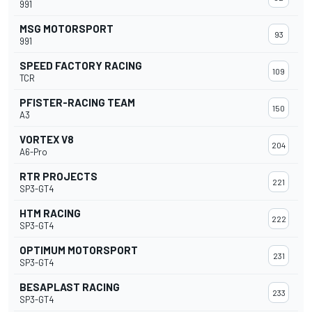
991
MSG MOTORSPORT
93
991
SPEED FACTORY RACING
109
TCR
PFISTER-RACING TEAM
150
A3
VORTEX V8
204
A6-Pro
RTR PROJECTS
221
SP3-GT4
HTM RACING
222
SP3-GT4
OPTIMUM MOTORSPORT
231
SP3-GT4
BESAPLAST RACING
233
SP3-GT4