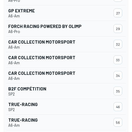
A6-Pro
GP EXTREME
27
A6-Am
FORCH RACING POWERED BY OLIMP
29
A6-Pro
CAR COLLECTION MOTORSPORT
32
A6-Am
CAR COLLECTION MOTORSPORT
33
A6-Am
CAR COLLECTION MOTORSPORT
34
A6-Am
B2F COMPÉTITION
35
SP2
TRUE-RACING
46
SP2
TRUE-RACING
56
A6-Am