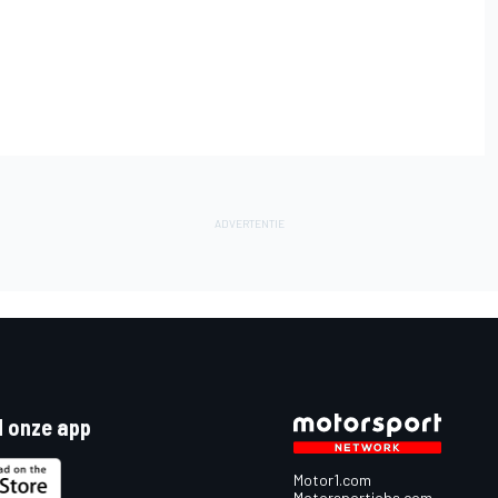
 onze app
Motor1.com
Motorsportjobs.com