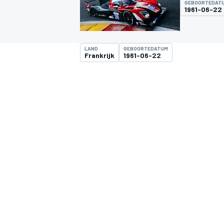
GEBOORTEDAT
1961-06-22
LAND
GEBOORTEDATUM
Frankrijk
1961-06-22
MOTOGP