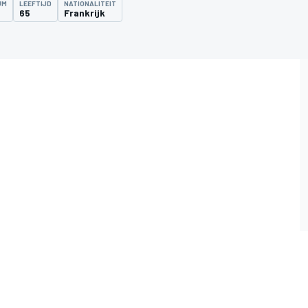
UM
LEEFTIJD
NATIONALITEIT
65
Frankrijk