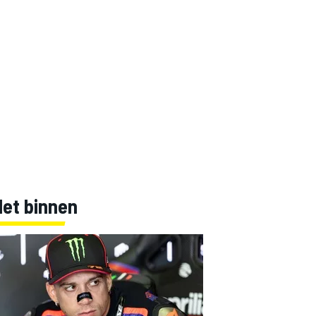
Net binnen