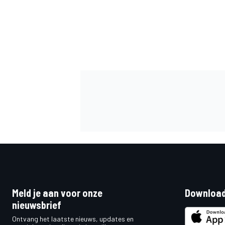
MEER RACEKLASSEN
Meld je aan voor onze
Download
nieuwsbrief
Ontvang het laatste nieuws, updates en