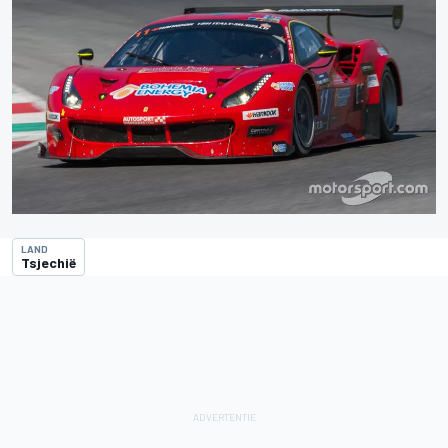
LAND
Tsjechië