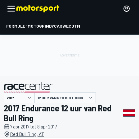
FORMULE 1
MOTOGP
INDYCAR
WEC
DTM
12 UUR VAN RED BULL RING
gepresenteerd door
2017 Endurance 12 uur van Red
Bull Ring
7 apr 2017 tot 8 apr 2017
Red Bull Ring, AT