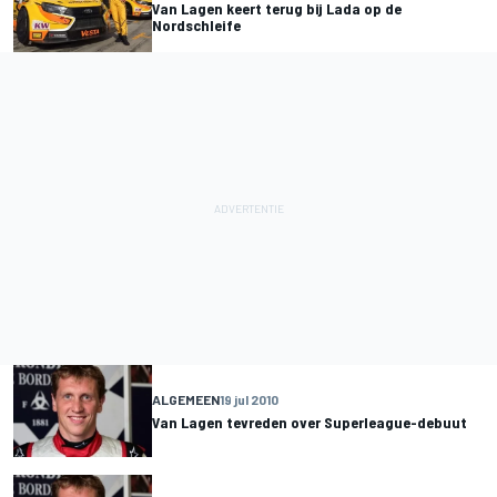
Van Lagen keert terug bij Lada op de
Nordschleife
ALGEMEEN
19 jul 2010
Van Lagen tevreden over Superleague-debuut