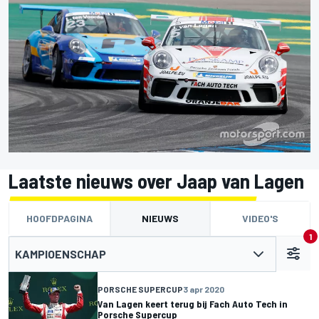
Laatste nieuws over Jaap van Lagen
HOOFDPAGINA
NIEUWS
VIDEO'S
1
KAMPIOENSCHAP
PORSCHE SUPERCUP
3 apr 2020
Van Lagen keert terug bij Fach Auto Tech in
Porsche Supercup