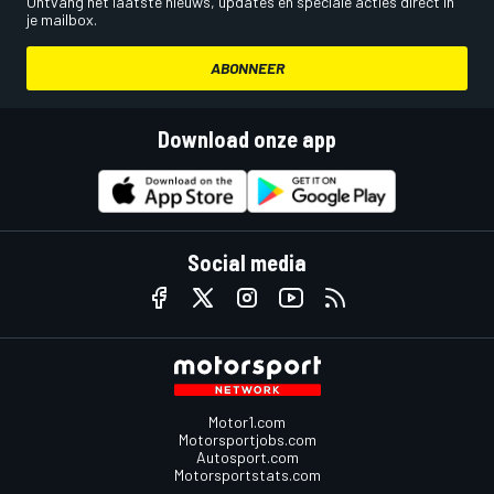
Ontvang het laatste nieuws, updates en speciale acties direct in
je mailbox.
ABONNEER
Download onze app
Social media
Motor1.com
Motorsportjobs.com
Autosport.com
Motorsportstats.com