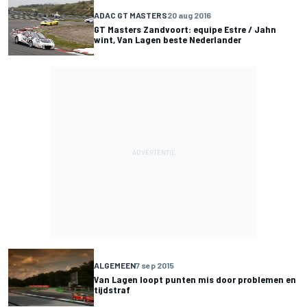
ADAC GT MASTERS
20 aug 2016
GT Masters Zandvoort: equipe Estre / Jahn
wint, Van Lagen beste Nederlander
ALGEMEEN
7 sep 2015
Van Lagen loopt punten mis door problemen en
tijdstraf