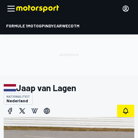
FORMULE 1
MOTOGP
INDYCAR
WEC
DTM
Jaap van Lagen
NATIONALITEIT
Nederland