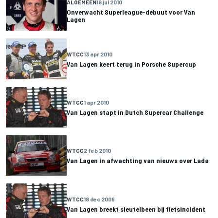
ALGEMEEN
16 jul 2010
Onverwacht Superleague-debuut voor Van
Lagen
WTCC
13 apr 2010
Van Lagen keert terug in Porsche Supercup
WTCC
1 apr 2010
Van Lagen stapt in Dutch Supercar Challenge
WTCC
2 feb 2010
Van Lagen in afwachting van nieuws over Lada
WTCC
18 dec 2009
Van Lagen breekt sleutelbeen bij fietsincident