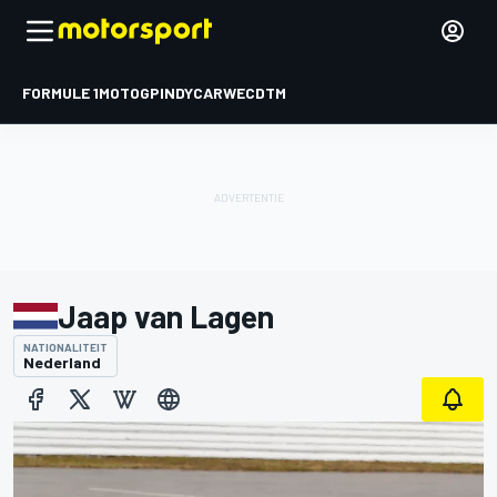
FORMULE 1
MOTOGP
INDYCAR
WEC
DTM
Jaap van Lagen
NATIONALITEIT
Nederland