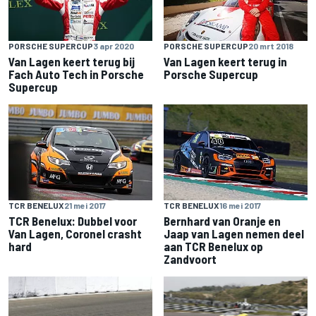
PORSCHE SUPERCUP
3 apr 2020
PORSCHE SUPERCUP
20 mrt 2018
Van Lagen keert terug bij
Van Lagen keert terug in
Fach Auto Tech in Porsche
Porsche Supercup
Supercup
TCR BENELUX
21 mei 2017
TCR BENELUX
16 mei 2017
TCR Benelux: Dubbel voor
Bernhard van Oranje en
Van Lagen, Coronel crasht
Jaap van Lagen nemen deel
hard
aan TCR Benelux op
Zandvoort