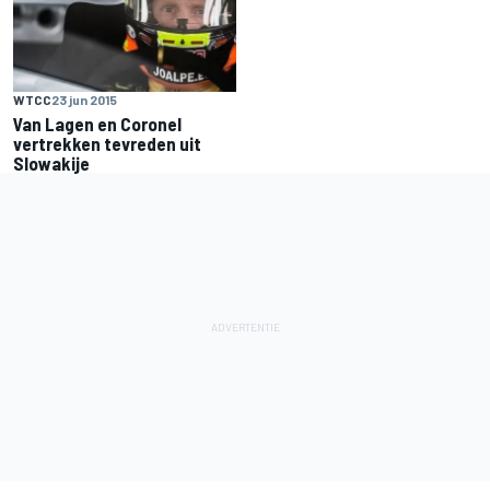
WTCC
23 jun 2015
Van Lagen en Coronel
vertrekken tevreden uit
Slowakije