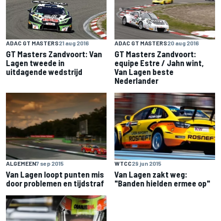
ADAC GT MASTERS
21 aug 2016
ADAC GT MASTERS
20 aug 2016
GT Masters Zandvoort: Van
GT Masters Zandvoort:
Lagen tweede in
equipe Estre / Jahn wint,
uitdagende wedstrijd
Van Lagen beste
Nederlander
ALGEMEEN
7 sep 2015
WTCC
29 jun 2015
Van Lagen loopt punten mis
Van Lagen zakt weg:
door problemen en tijdstraf
"Banden hielden ermee op"