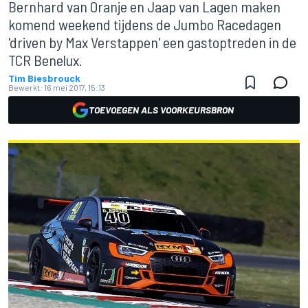
Bernhard van Oranje en Jaap van Lagen maken
komend weekend tijdens de Jumbo Racedagen
'driven by Max Verstappen' een gastoptreden in de
TCR Benelux.
Tim Biesbrouck
Bewerkt:
16 mei 2017, 15:13
TOEVOEGEN ALS VOORKEURSBRON