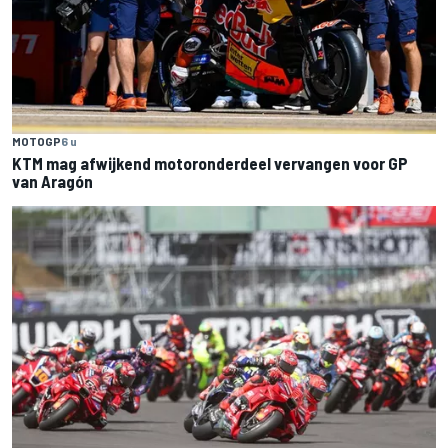
MOTOGP
6 u
KTM mag afwijkend motoronderdeel vervangen voor GP
van Aragón