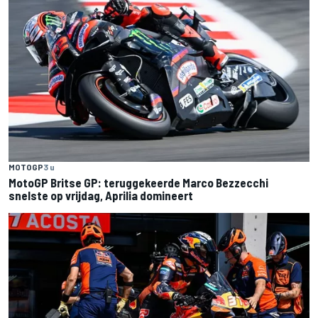
MOTOGP
3 u
MotoGP Britse GP: teruggekeerde Marco Bezzecchi
snelste op vrijdag, Aprilia domineert