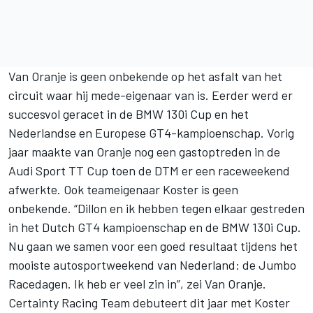
Van Oranje is geen onbekende op het asfalt van het
circuit waar hij mede-eigenaar van is. Eerder werd er
succesvol geracet in de BMW 130i Cup en het
Nederlandse en Europese GT4-kampioenschap. Vorig
jaar maakte van Oranje nog een gastoptreden in de
Audi Sport TT Cup toen de DTM er een raceweekend
afwerkte. Ook teameigenaar Koster is geen
onbekende. “Dillon en ik hebben tegen elkaar gestreden
in het Dutch GT4 kampioenschap en de BMW 130i Cup.
Nu gaan we samen voor een goed resultaat tijdens het
mooiste autosportweekend van Nederland: de Jumbo
Racedagen. Ik heb er veel zin in”, zei Van Oranje.
Certainty Racing Team debuteert dit jaar met Koster