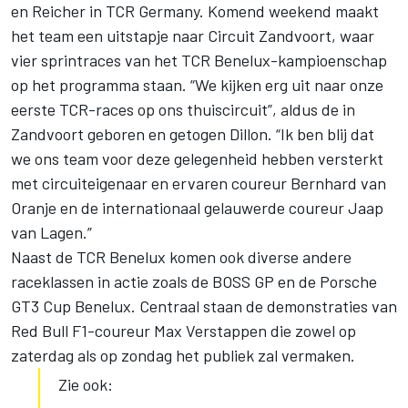
en Reicher in TCR Germany. Komend weekend maakt
het team een uitstapje naar Circuit Zandvoort, waar
vier sprintraces van het TCR Benelux-kampioenschap
op het programma staan. “We kijken erg uit naar onze
eerste TCR-races op ons thuiscircuit”, aldus de in
Zandvoort geboren en getogen Dillon. “Ik ben blij dat
we ons team voor deze gelegenheid hebben versterkt
met circuiteigenaar en ervaren coureur Bernhard van
Oranje en de internationaal gelauwerde coureur Jaap
van Lagen.”
Naast de TCR Benelux komen ook diverse andere
raceklassen in actie zoals de BOSS GP en de Porsche
GT3 Cup Benelux. Centraal staan de demonstraties van
Red Bull F1-coureur Max Verstappen die zowel op
zaterdag als op zondag het publiek zal vermaken.
Zie ook: