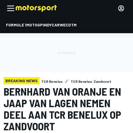
FORMULE 1
MOTOGP
INDYCAR
WEC
DTM
BREAKING NEWS
TCR Benelux
TCR Benelux: Zandvoort
BERNHARD VAN ORANJE EN
JAAP VAN LAGEN NEMEN
DEEL AAN TCR BENELUX OP
ZANDVOORT