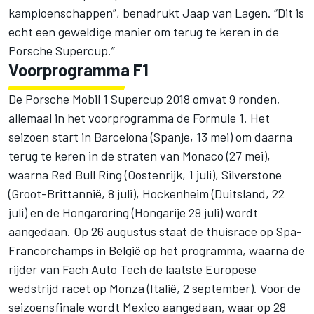
kampioenschappen”, benadrukt Jaap van Lagen. “Dit is
echt een geweldige manier om terug te keren in de
Porsche Supercup.”
Voorprogramma F1
De Porsche Mobil 1 Supercup 2018 omvat 9 ronden,
allemaal in het voorprogramma de Formule 1. Het
seizoen start in Barcelona (Spanje, 13 mei) om daarna
terug te keren in de straten van Monaco (27 mei),
waarna Red Bull Ring (Oostenrijk, 1 juli), Silverstone
(Groot-Brittannië, 8 juli), Hockenheim (Duitsland, 22
juli) en de Hongaroring (Hongarije 29 juli) wordt
aangedaan. Op 26 augustus staat de thuisrace op Spa-
Francorchamps in België op het programma, waarna de
rijder van Fach Auto Tech de laatste Europese
wedstrijd racet op Monza (Italië, 2 september). Voor de
seizoensfinale wordt Mexico aangedaan, waar op 28