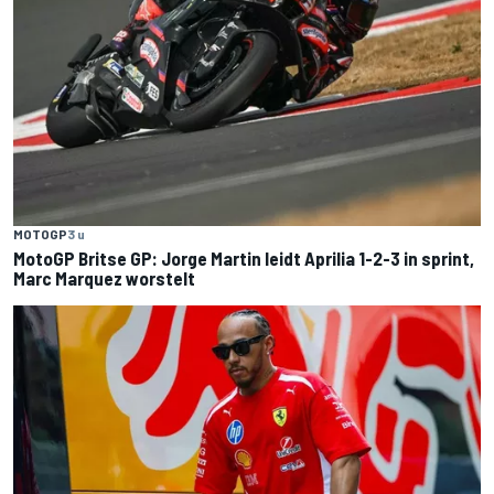
MOTOGP
3 u
MotoGP Britse GP: Jorge Martin leidt Aprilia 1-2-3 in sprint,
Marc Marquez worstelt