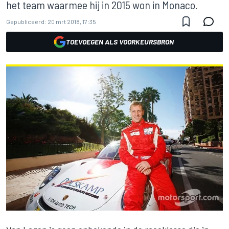
het team waarmee hij in 2015 won in Monaco.
Gepubliceerd:
20 mrt 2018, 17:35
TOEVOEGEN ALS VOORKEURSBRON