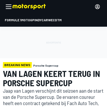
FORMULE 1
MOTOGP
INDYCAR
WEC
DTM
BREAKING NEWS
Porsche Supercup
VAN LAGEN KEERT TERUG IN
PORSCHE SUPERCUP
Jaap van Lagen verschijnt dit seizoen aan de start
van de Porsche Supercup. De ervaren coureur
heeft een contract getekend bij Fach Auto Tech,