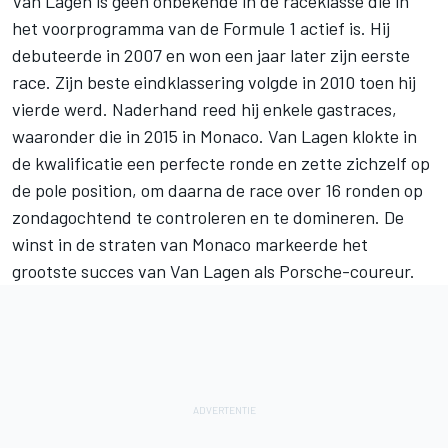
Van Lagen is geen onbekende in de raceklasse die in
het voorprogramma van de Formule 1 actief is. Hij
debuteerde in 2007 en won een jaar later zijn eerste
race. Zijn beste eindklassering volgde in 2010 toen hij
vierde werd. Naderhand reed hij enkele gastraces,
waaronder die in 2015 in Monaco. Van Lagen klokte in
de kwalificatie een perfecte ronde en zette zichzelf op
de pole position, om daarna de race over 16 ronden op
zondagochtend te controleren en te domineren. De
winst in de straten van Monaco markeerde het
grootste succes van Van Lagen als Porsche-coureur.