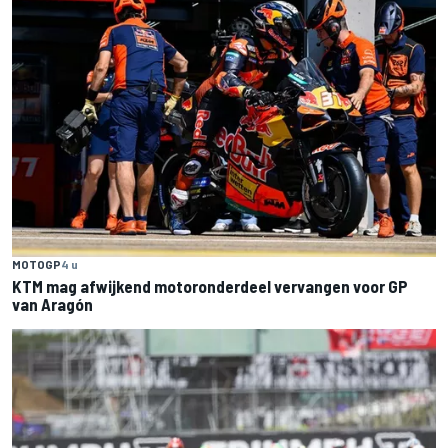
MOTOGP
4 u
KTM mag afwijkend motoronderdeel vervangen voor GP
van Aragón