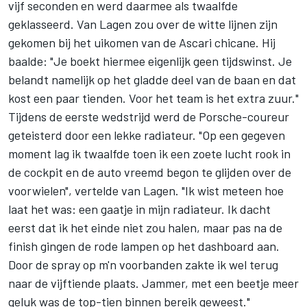
vijf seconden en werd daarmee als twaalfde
geklasseerd. Van Lagen zou over de witte lijnen zijn
gekomen bij het uikomen van de Ascari chicane. Hij
baalde: "Je boekt hiermee eigenlijk geen tijdswinst. Je
belandt namelijk op het gladde deel van de baan en dat
kost een paar tienden. Voor het team is het extra zuur."
Tijdens de eerste wedstrijd werd de Porsche-coureur
geteisterd door een lekke radiateur. "Op een gegeven
moment lag ik twaalfde toen ik een zoete lucht rook in
de cockpit en de auto vreemd begon te glijden over de
voorwielen", vertelde van Lagen. "Ik wist meteen hoe
laat het was: een gaatje in mijn radiateur. Ik dacht
eerst dat ik het einde niet zou halen, maar pas na de
finish gingen de rode lampen op het dashboard aan.
Door de spray op m'n voorbanden zakte ik wel terug
naar de vijftiende plaats. Jammer, met een beetje meer
geluk was de top-tien binnen bereik geweest."