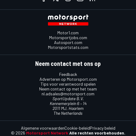
Motor1.com
Motorsportjobs.com
Autosport.com
Motorsportstats.com
Neem contact met ons op
Feedback
Adverteren op Motorsport.com
Tips voor verantwoord spelen
Neem contact op met het team
nl.adsales@motorsport.com
SportUpdate B.V.
Kennemerplein 6 – 14
2011 MJ, Haarlem
The Netherlands
Algemene voorwaarden
Cookie-beleid
Privacy beleid
© 2026
Motorsport Network
Alle rechten voorbehouden.