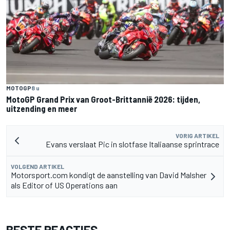
MOTOGP
8 u
MotoGP Grand Prix van Groot-Brittannië 2026: tijden,
uitzending en meer
VORIG ARTIKEL
Evans verslaat Pic in slotfase Italiaanse sprintrace
VOLGEND ARTIKEL
Motorsport.com kondigt de aanstelling van David Malsher
als Editor of US Operations aan
BESTE REACTIES