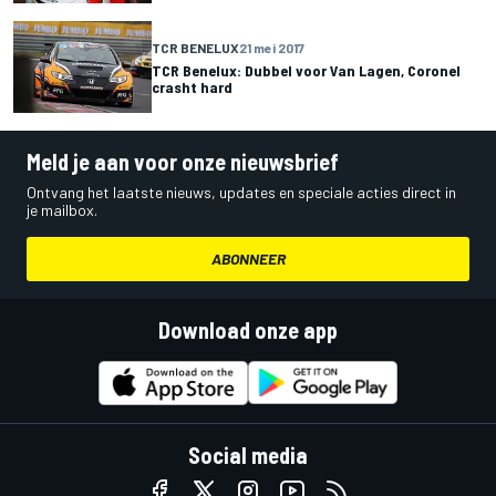
TCR BENELUX
21 mei 2017
TCR Benelux: Dubbel voor Van Lagen, Coronel
crasht hard
Meld je aan voor onze nieuwsbrief
Ontvang het laatste nieuws, updates en speciale acties direct in
je mailbox.
ABONNEER
Download onze app
Social media