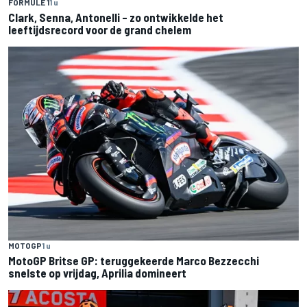
FORMULE 1
1 u
Clark, Senna, Antonelli – zo ontwikkelde het
leeftijdsrecord voor de grand chelem
MOTOGP
1 u
MotoGP Britse GP: teruggekeerde Marco Bezzecchi
snelste op vrijdag, Aprilia domineert