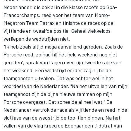
Nederlander, die ook al in die klasse racete op Spa-
Francorchamps, reed voor het team van Momo-
Megatron Team Patrax en finishte de races op de
vijftiende en twaalfde positie. Geheel vlekkeloos
verliepen de wedstrijden niet.
"Ik heb zoals altijd mega aanvallend gereden. Zoals de
Porsche reed, zo had hij het hele weekend nog niet
gereden", sprak Van Lagen over zijn tweede race van
het weekend. Een wedstrijd eerder zag hij beide
teamgenoten uitvallen. Dat was echter wel in het
voordeel van de Nederlander. "Na het uitvallen van mijn
teamgenoot zijn de bijna nieuwe remmen op mijn
Porsche overgezet. Dat scheelde al heel wat." De
Nederlander vertrok de race als vijftiende en reed in de
slotfase van de wedstrijd de top-tien binnen. Na het
vallen van de vlag kreeg de Edenaar een tijdstraf van