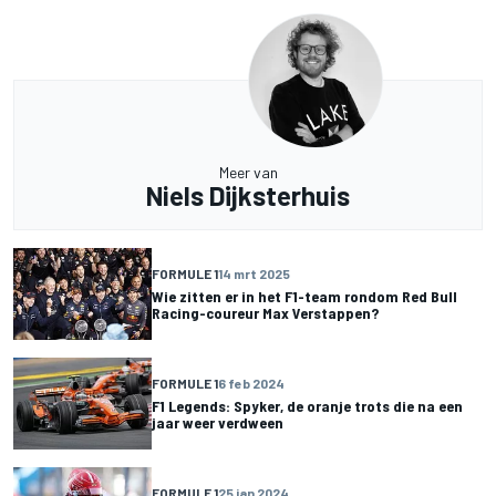
Meer van
Niels Dijksterhuis
FORMULE 1
14 mrt 2025
Wie zitten er in het F1-team rondom Red Bull
Racing-coureur Max Verstappen?
FORMULE 1
6 feb 2024
F1 Legends: Spyker, de oranje trots die na een
jaar weer verdween
FORMULE 1
25 jan 2024