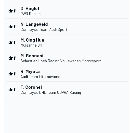
D. Haglöf
dnf
PWR Racing
N. Langeveld
dnf
Comtoyou Team Audi Sport
M. Qing Hua
dnf
Mulsanne Srl
M. Bennani
dnf
Sébastien Loeb Racing Volkswagen Motorsport
R. Miyata
dnf
Audi Team Hitotsuyama
T. Coronel
dnf
Comtoyou DHL Team CUPRA Racing