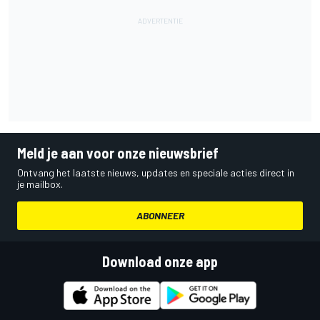
Meld je aan voor onze nieuwsbrief
Ontvang het laatste nieuws, updates en speciale acties direct in
je mailbox.
ABONNEER
Download onze app