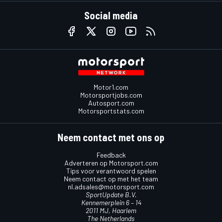
Social media
Motor1.com
Motorsportjobs.com
Autosport.com
Motorsportstats.com
Neem contact met ons op
Feedback
Adverteren op Motorsport.com
Tips voor verantwoord spelen
Neem contact op met het team
nl.adsales@motorsport.com
SportUpdate B.V.
Kennemerplein 6 – 14
2011 MJ, Haarlem
The Netherlands